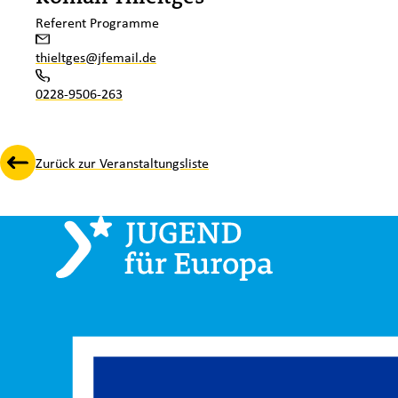
Referent Programme
thieltges@jfemail.de
0228-9506-263
Zurück zur Veranstaltungsliste