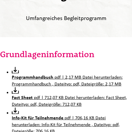
Umfangreiches Begleitprogramm
Grundlageninformation
Programmhandbuch
pdf | 2,17 MB
Datei herunterladen:
Programmhandbuch , Dateityp: pdf, Dateigröße: 2,17 MB
Fact Sheet
pdf | 712,07 KB
Datei herunterladen: Fact Sheet,
Dateityp: pdf, Dateigröße: 712,07 KB
Info-Kit für Teilnehmende
pdf | 706,16 KB
Datei
herunterladen: Info-Kit für Teilnehmende , Dateityp: pdf,
Dateigröße: 706,16 KB