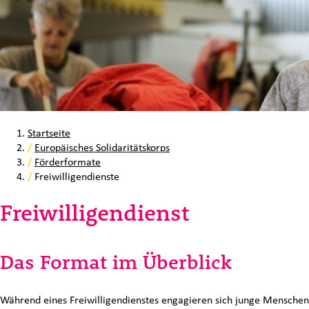
Startseite
/
Europäisches Solidaritätskorps
/
Förderformate
/
Freiwilligendienste
Freiwilligendienst
Das Format im Überblick
Während eines Freiwilligendienstes engagieren sich junge Menschen