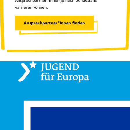
Ansprechpartner*innen je nach Bundesland
variieren können.
Ansprechpartner*innen finden