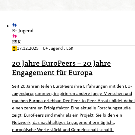
E+ Jugend
ESK
17.12.2025
|
E+ Jugend
,
ESK
20 Jahre EuroPeers – 20 Jahre
Engagement für Europa
Seit 20 Jahren teilen EuroPeers ihre Erfahrungen mit den EU-
Jugendprogrammen, inspirieren andere junge Menschen und
machen Europa erlebbar. Der Peer-to-Peer-Ansatz bildet dabei
einen zentralen Erfolgsfaktor. Eine aktuelle Forschungsstudie
zeigt: EuroPeers sind mehr als ein Projekt. Sie bilden ein
Netzwerk, das nachhaltiges Engagement ermöglicht,
europäische Werte stärkt und Gemeinschaft schafft.