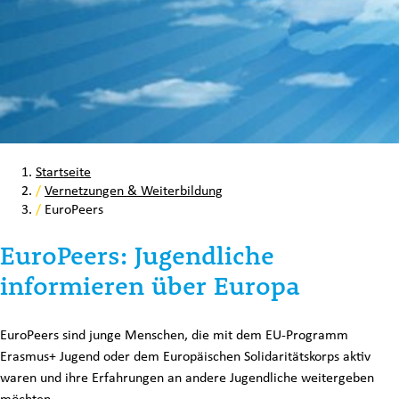
Startseite
/
Vernetzungen & Weiterbildung
/
EuroPeers
EuroPeers: Jugendliche
informieren über Europa
EuroPeers sind junge Menschen, die mit dem EU-Programm
Erasmus+ Jugend oder dem Europäischen Solidaritätskorps aktiv
waren und ihre Erfahrungen an andere Jugendliche weitergeben
möchten.