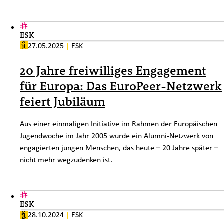
ESK
27.05.2025
|
ESK
20 Jahre freiwilliges Engagement
für Europa: Das EuroPeer-Netzwerk
feiert Jubiläum
Aus einer einmaligen Initiative im Rahmen der Europäischen
Jugendwoche im Jahr 2005 wurde ein Alumni-Netzwerk von
engagierten jungen Menschen, das heute – 20 Jahre später –
nicht mehr wegzudenken ist.
ESK
28.10.2024
|
ESK