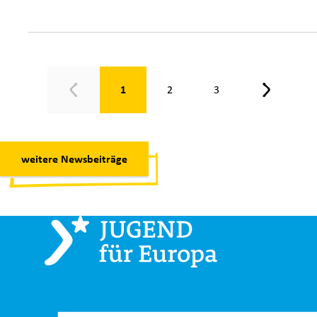
Seite 1 von 3
1
2
3
Zurück
Weiter
weitere Newsbeiträge