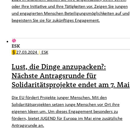
oder Ihre Initiative und Ihre Tätigkeiten vor. Zeigen Sie jungen
und engagierten Menschen Beteiligungsmöglichkeiten auf und
begeistern Sie sie für zukünftiges Engagement.
ESK
27.03.2024
|
ESK
Lust, die Dinge anzupacken?:
Nächste Antragsrunde für
Solidaritätsprojekte endet am 7. Mai
Die EU fördert Projekte junger Menschen. Mit den
Solidaritätsprojekten setzen junge Menschen vor Ort ihre
eigenen Ideen um. Um dieses Engagement besonders zu
fördern, bietet JUGEND für Europa im Mai eine zusätzliche
Antragsrunde an.