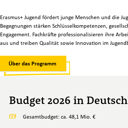
Erasmus+ Jugend fördert junge Menschen und die Juge
Begegnungen stärken Schlüsselkompetenzen, gesellsch
Engagement. Fachkräfte professionalisieren ihre Arbe
aus und treiben Qualität sowie Innovation im Jugend
Über das Programm
Budget 2026 in Deutsc
Gesamtbudget: ca. 48,1 Mio. €