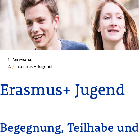
Startseite
/
Erasmus + Jugend
Erasmus+ Jugend
Begegnung, Teilhabe un