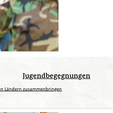
Jugendbegegnungen
en Ländern zusammenbringen