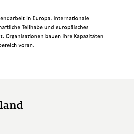
ndarbeit in Europa. Internationale
aftliche Teilhabe und europäisches
it. Organisationen bauen ihre Kapazitäten
bereich voran.
hland