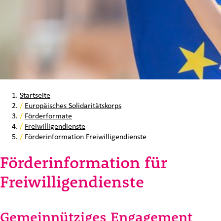
Startseite
/
Europäisches Solidaritätskorps
/
Förderformate
/
Freiwilligendienste
/
Förderinformation Freiwilligendienste
Förderinformation für
Freiwilligendienste
Gemeinnütziges Engagement