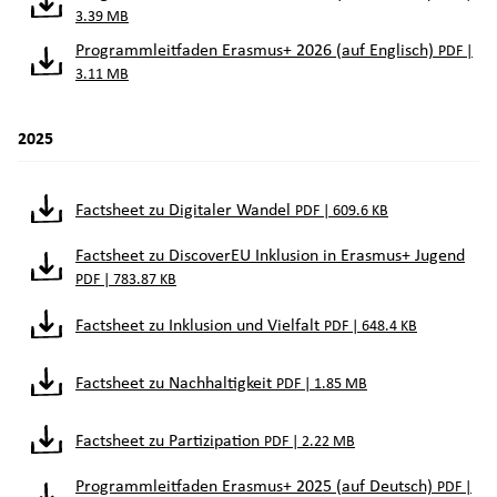
3.39 MB
Programmleitfaden Erasmus+ 2026 (auf Englisch)
PDF |
3.11 MB
2025
Factsheet zu Digitaler Wandel
PDF | 609.6 KB
Factsheet zu DiscoverEU Inklusion in Erasmus+ Jugend
PDF | 783.87 KB
Factsheet zu Inklusion und Vielfalt
PDF | 648.4 KB
Factsheet zu Nachhaltigkeit
PDF | 1.85 MB
Factsheet zu Partizipation
PDF | 2.22 MB
Programmleitfaden Erasmus+ 2025 (auf Deutsch)
PDF |