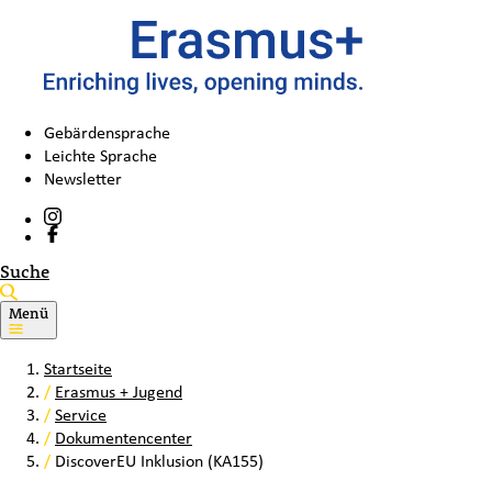
Gebärdensprache
Leichte Sprache
Newsletter
Suche
Menü
Startseite
/
Erasmus + Jugend
/
Service
/
Dokumentencenter
/
DiscoverEU Inklusion (KA155)