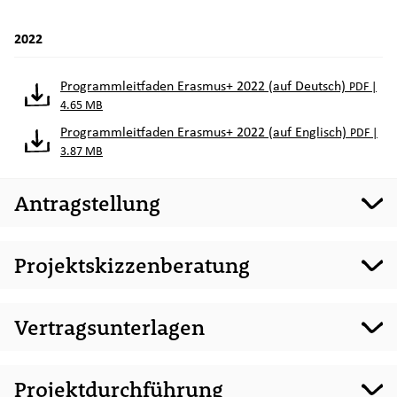
2022
Programmleitfaden Erasmus+ 2022 (auf Deutsch)
PDF |
4.65 MB
Programmleitfaden Erasmus+ 2022 (auf Englisch)
PDF |
3.87 MB
Antragstellung
Projektskizzenberatung
Vertragsunterlagen
Projektdurchführung