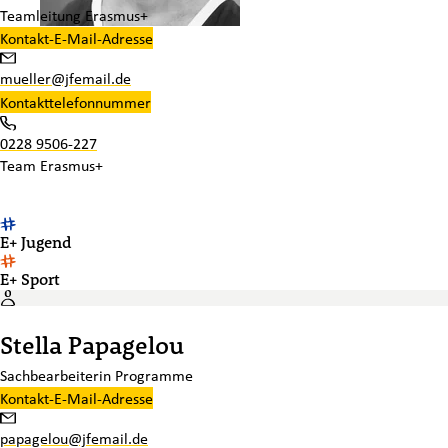
Teamleitung Erasmus+
Kontakt-E-Mail-Adresse
mueller@jfemail.de
Kontakttelefonnummer
0228 9506-227
Team
Erasmus+
E+ Jugend
E+ Sport
Stella Papagelou
Sachbearbeiterin Programme
Kontakt-E-Mail-Adresse
papagelou@jfemail.de