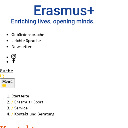
Gebärdensprache
Leichte Sprache
Newsletter
Suche
Menü
Startseite
/
Erasmus+ Sport
/
Service
/
Kontakt und Beratung