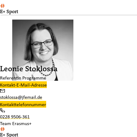
E+ Sport
Leonie Stoklossa
Referentin Programme
Kontakt-E-Mail-Adresse
stoklossa@jfemail.de
Kontakttelefonnummer
0228 9506-361
Team
Erasmus+
E+ Sport