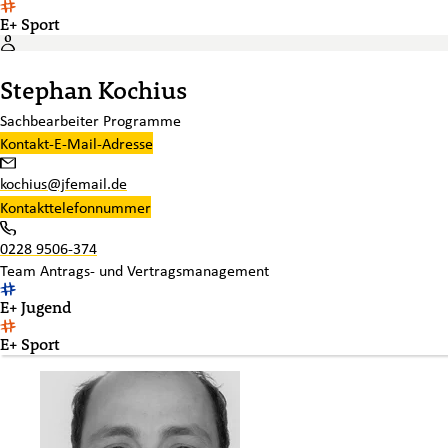
E+ Sport
Stephan Kochius
Sachbearbeiter Programme
Kontakt-E-Mail-Adresse
kochius@jfemail.de
Kontakttelefonnummer
0228 9506-374
Team
Antrags- und Vertragsmanagement
E+ Jugend
E+ Sport