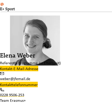
E+ Sport
Elena Weber
Referentin Programme (in Elternzeit)
Kontakt-E-Mail-Adresse
weber@jfemail.de
Kontakttelefonnummer
0228 9506-253
Team
Erasmus+