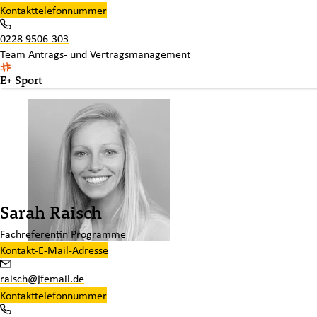
Kontakttelefonnummer
0228 9506-303
Team
Antrags- und Vertragsmanagement
E+ Sport
Sarah Raisch
Fachreferentin Programme
Kontakt-E-Mail-Adresse
raisch@jfemail.de
Kontakttelefonnummer