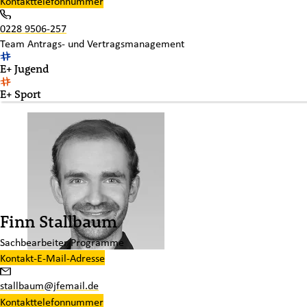
Kontakttelefonnummer
0228 9506-257
Team
Antrags- und Vertragsmanagement
E+ Jugend
E+ Sport
Finn Stallbaum
Sachbearbeiter Programme
Kontakt-E-Mail-Adresse
stallbaum@jfemail.de
Kontakttelefonnummer