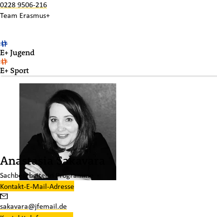
0228 9506-216
Team
Erasmus+
E+ Jugend
E+ Sport
Anastasia Sakavara
Sachbearbeiterin Programme
Kontakt-E-Mail-Adresse
sakavara@jfemail.de