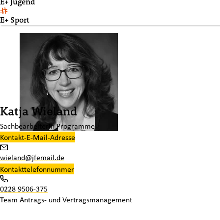
E+ Jugend
E+ Sport
Katja Wieland
Sachbearbeiterin Programme
Kontakt-E-Mail-Adresse
wieland@jfemail.de
Kontakttelefonnummer
0228 9506-375
Team
Antrags- und Vertragsmanagement