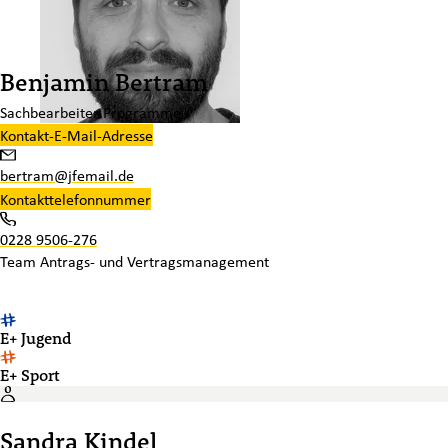
Benjamin Bertram
Sachbearbeiter Programme
Kontakt-E-Mail-Adresse
bertram@jfemail.de
Kontakttelefonnummer
0228 9506-276
Team
Antrags- und Vertragsmanagement
E+ Jugend
E+ Sport
Sandra Kindel