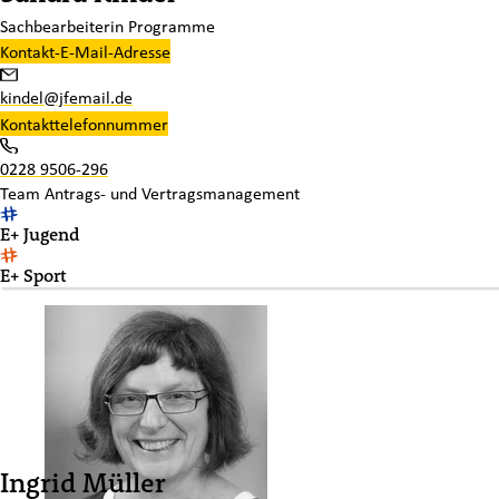
Sachbearbeiterin Programme
Kontakt-E-Mail-Adresse
kindel@jfemail.de
Kontakttelefonnummer
0228 9506-296
Team
Antrags- und Vertragsmanagement
E+ Jugend
E+ Sport
Ingrid Müller