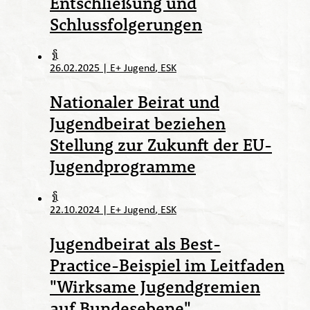
Entschließung und
Schlussfolgerungen
26.02.2025
|
E+ Jugend
ESK
Nationaler Beirat und
Jugendbeirat beziehen
Stellung zur Zukunft der EU-
Jugendprogramme
22.10.2024
|
E+ Jugend
ESK
Jugendbeirat als Best-
Practice-Beispiel im Leitfaden
"Wirksame Jugendgremien
auf Bundesebene"