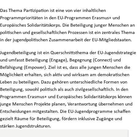
Das Thema Partizipation ist eine von vier inhaltlichen
Programmprioritäten in den EU-Programmen Erasmus+ und
Europäisches Solidaritätskorps. Die Beteiligung junger Menschen an
politischen und gesellschaftlichen Prozessen ist ein zentrales Thema
in der jugendpolitischen Zusammenarbeit der EU-Mitgliedstaaten.
Jugendbeteiligung ist ein Querschnittsthema der EU-Jugendstrategie
und umfasst Beteiligung (Engage), Begegnung (
Connect
) und
Befähigung (
Empower
). Ziel ist es, dass alle jungen Menschen die
Möglichkeit erhalten, sich aktiv und wirksam am demokratischen
Leben zu beteiligen. Dazu gehören unterschiedliche Formen von
Beteiligung, sowohl politisch als auch zivilgesellschaftlich. In den
Programmen Erasmus+ und Europäisches Solidaritätskorps können
junge Menschen Projekte planen, Verantwortung übernehmen und
Entscheidungen mitgestalten. Die EU-Jugendprogramme schaffen
gezielt Räume für Beteiligung, fördern inklusive Zugänge und
stärken Jugendstrukturen.