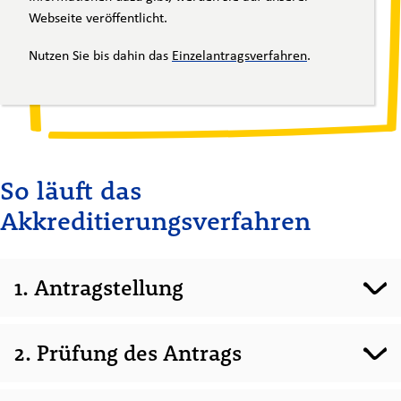
Webseite veröffentlicht.
Nutzen Sie bis dahin das
Einzelantragsverfahren
.
So läuft das
Akkreditierungsverfahren
1. Antragstellung
Einmal im Jahr können Sie einen Antrag auf Akkreditierung
2. Prüfung des Antrags
(KA 150) bei JUGEND für Europa einreichen. Im
Akkreditierungsantrag legen Sie unter anderem das Profil