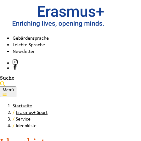
Gebärdensprache
Leichte Sprache
Newsletter
Suche
Menü
Startseite
/
Erasmus+ Sport
/
Service
/
Ideenkiste