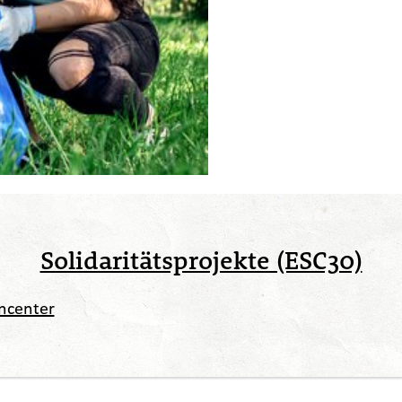
Solidaritätsprojekte (ESC30)
ncenter