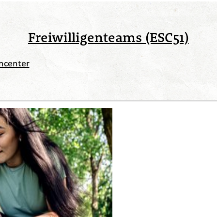
Freiwilligenteams (ESC51)
ncenter