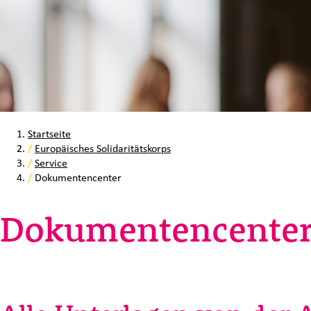
Startseite
/
Europäisches Solidaritätskorps
/
Service
/
Dokumentencenter
Dokumentencente