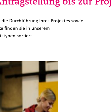
Antragstellung bis zur Pr
die Durchführung Ihres Projektes sowie
e finden sie in unserem
stypen sortiert.