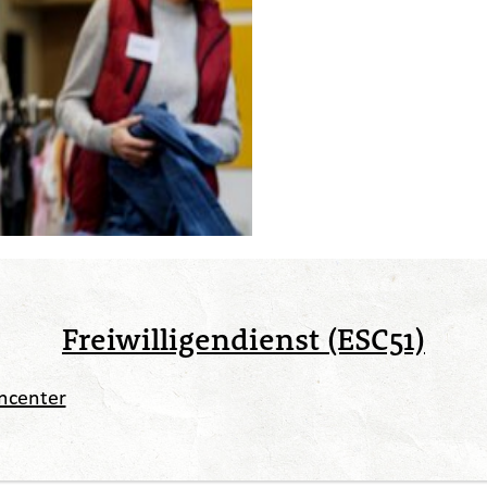
Freiwilligendienst (ESC51)
ncenter