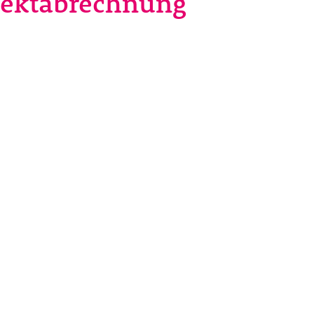
ojektabrechnung