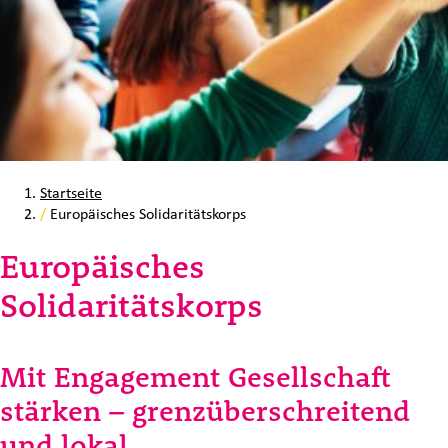
Startseite
/
Europäisches Solidaritätskorps
Europäisches
Solidaritätskorps
Mit Engagement Gesellschaft
stärken – grenzüberschreitend
und lokal