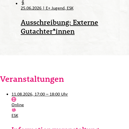
25.06.2026
|
E+ Jugend
ESK
Ausschreibung: Externe
Gutachter*innen
Veranstaltungen
11.08.2026, 17:00 – 18:00 Uhr
Ort:
Online
Kategorie:
ESK