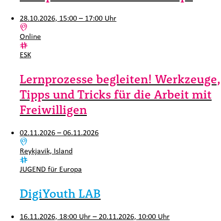
28.10.2026, 15:00 – 17:00 Uhr
Ort:
Online
Kategorie:
ESK
Lernprozesse begleiten! Werkzeuge,
Tipps und Tricks für die Arbeit mit
Freiwilligen
02.11.2026 – 06.11.2026
Ort:
Reykjavik, Island
Kategorie:
JUGEND für Europa
DigiYouth LAB
16.11.2026, 18:00 Uhr – 20.11.2026, 10:00 Uhr