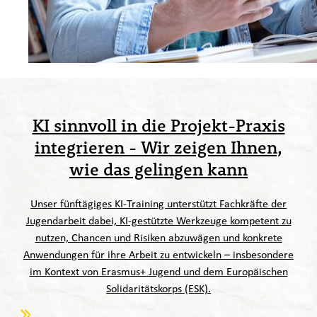
KI sinnvoll in die Projekt-Praxis
integrieren - Wir zeigen Ihnen,
wie das gelingen kann
Unser fünftägiges KI-Training unterstützt Fachkräfte der
Jugendarbeit dabei, KI-gestützte Werkzeuge kompetent zu
nutzen, Chancen und Risiken abzuwägen und konkrete
Anwendungen für ihre Arbeit zu entwickeln – insbesondere
im Kontext von Erasmus+ Jugend und dem Europäischen
Solidaritätskorps (ESK).