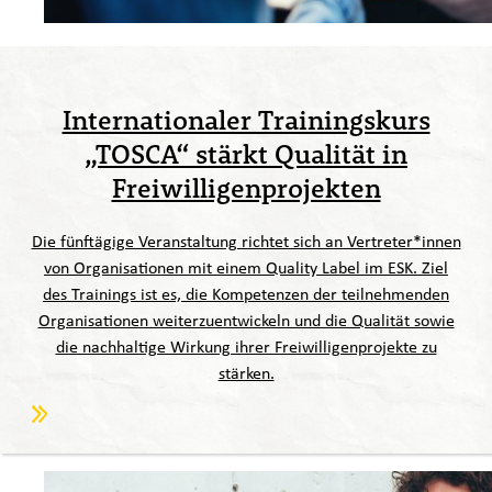
Internationaler Trainingskurs
„TOSCA“ stärkt Qualität in
Freiwilligenprojekten
Die fünftägige Veranstaltung richtet sich an Vertreter*innen
von Organisationen mit einem Quality Label im ESK. Ziel
des Trainings ist es, die Kompetenzen der teilnehmenden
Organisationen weiterzuentwickeln und die Qualität sowie
die nachhaltige Wirkung ihrer Freiwilligenprojekte zu
stärken.