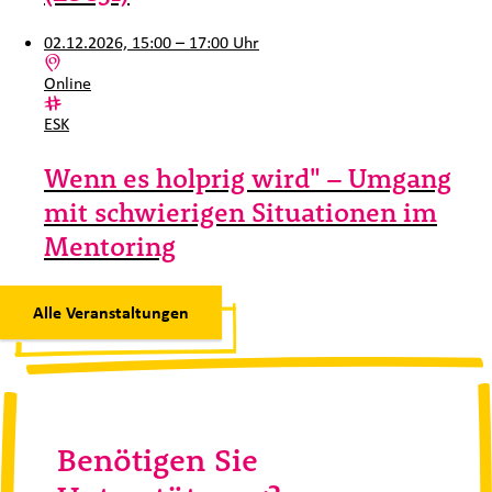
02.12.2026, 15:00 – 17:00 Uhr
Ort:
Online
Kategorie:
ESK
Wenn es holprig wird" – Umgang
mit schwierigen Situationen im
Mentoring
Alle Veranstaltungen
Benötigen Sie