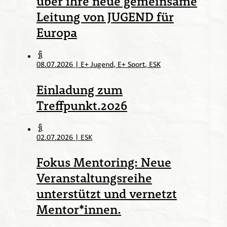
über ihre neue gemeinsame
Leitung von JUGEND für
Europa
08.07.2026
|
E+ Jugend
E+ Sport
ESK
Einladung zum
Treffpunkt.2026
02.07.2026
|
ESK
Fokus Mentoring: Neue
Veranstaltungsreihe
unterstützt und vernetzt
Mentor*innen.