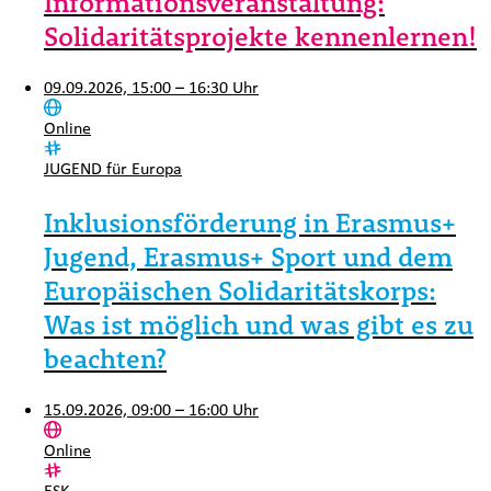
Informationsveranstaltung:
Solidaritätsprojekte kennenlernen!
09.09.2026, 15:00 – 16:30 Uhr
Ort:
Online
Kategorie:
JUGEND für Europa
Inklusionsförderung in Erasmus+
Jugend, Erasmus+ Sport und dem
Europäischen Solidaritätskorps:
Was ist möglich und was gibt es zu
beachten?
15.09.2026, 09:00 – 16:00 Uhr
Ort:
Online
Kategorie:
ESK