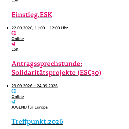
Einstieg.ESK
22.09.2026, 11:00 – 12:00 Uhr
Ort:
Online
Kategorie:
ESK
Antragssprechstunde:
Solidaritätsprojekte (ESC30)
23.09.2026 – 24.09.2026
Ort:
Online
Kategorie:
JUGEND für Europa
Treffpunkt.2026