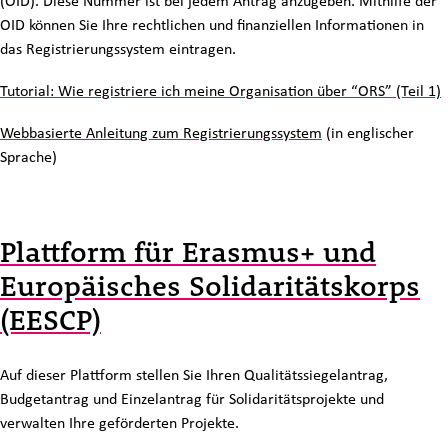
(OID). Diese Nummer ist bei jedem Antrag anzugeben. Mithilfe der
OID können Sie Ihre rechtlichen und finanziellen Informationen in
das Registrierungssystem eintragen.
Tutorial: Wie registriere ich meine Organisation über “ORS” (Teil 1)
Webbasierte Anleitung zum Registrierungssystem
(in englischer
Sprache)
Plattform für Erasmus+ und
Europäisches Solidaritätskorps
(EESCP)
Auf dieser Plattform stellen Sie Ihren Qualitätssiegelantrag,
Budgetantrag und Einzelantrag für Solidaritätsprojekte und
verwalten Ihre geförderten Projekte.