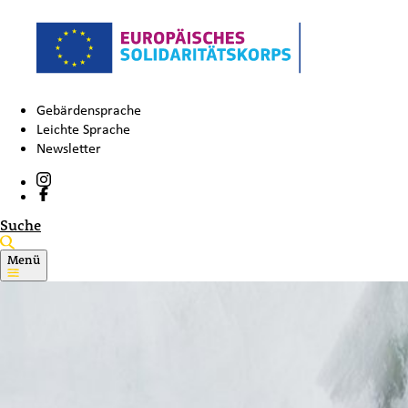
Gebärdensprache
Leichte Sprache
Newsletter
Suche
Menü