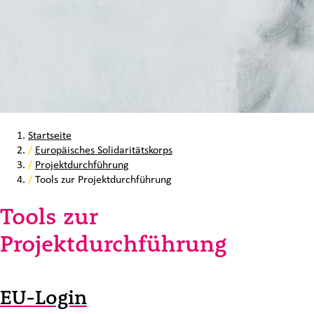
Startseite
/
Europäisches Solidaritätskorps
/
Projektdurchführung
/
Tools zur Projektdurchführung
Tools zur
Projektdurchführung
EU-Login