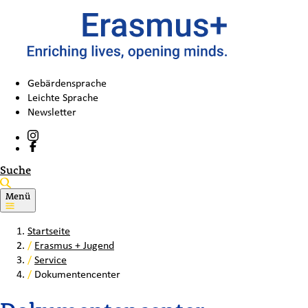
Gebärdensprache
Leichte Sprache
Newsletter
Suche
Menü
Startseite
/
Erasmus + Jugend
/
Service
/
Dokumentencenter