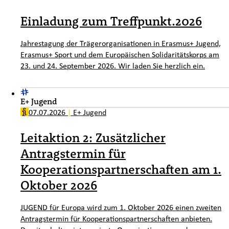
Einladung zum Treffpunkt.2026
Jahrestagung der Trägerorganisationen in Erasmus+ Jugend,
Erasmus+ Sport und dem Europäischen Solidaritätskorps am
23. und 24. September 2026. Wir laden Sie herzlich ein.
E+ Jugend
07.07.2026
|
E+ Jugend
Leitaktion 2: Zusätzlicher
Antragstermin für
Kooperationspartnerschaften am 1.
Oktober 2026
JUGEND für Europa wird zum 1. Oktober 2026 einen zweiten
Antragstermin für Kooperationspartnerschaften anbieten.