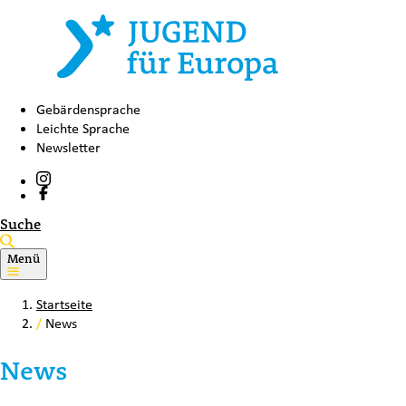
Gebärdensprache
Leichte Sprache
Newsletter
Suche
Menü
Startseite
/
News
News