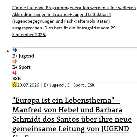
Für die laufende Programmgeneration werden keine weiteren
Akkreditierungen in Erasmus+ Jugend Leitaktion 1
(Jugendbegegnungen und Fachkräftemobilitäten)
ausgesprochen. Dies betrifft die Antragsfrist vom 29.
September 2026.
E+ Jugend
E+ Sport
ESK
20.07.2026
|
E+ Jugend
,
E+ Sport
,
ESK
"Europa ist ein Lebensthema" –
Manfred von Hebel und Barbara
Schmidt dos Santos über ihre neue
gemeinsame Leitung von JUGEND