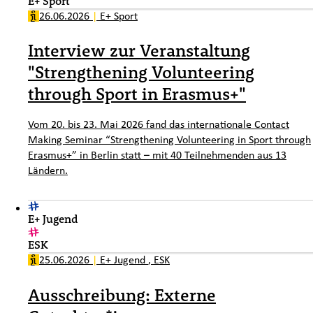
E+ Sport
26.06.2026
|
E+ Sport
Interview zur Veranstaltung
"Strengthening Volunteering
through Sport in Erasmus+"
Vom 20. bis 23. Mai 2026 fand das internationale Contact
Making Seminar “Strengthening Volunteering in Sport through
Erasmus+” in Berlin statt – mit 40 Teilnehmenden aus 13
Ländern.
E+ Jugend
ESK
25.06.2026
|
E+ Jugend
,
ESK
Ausschreibung: Externe