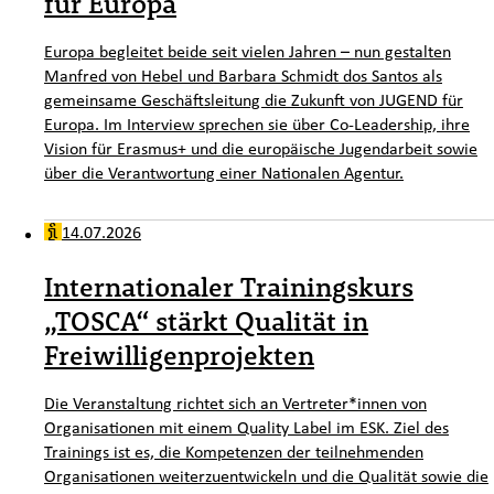
für Europa
Europa begleitet beide seit vielen Jahren – nun gestalten
Manfred von Hebel und Barbara Schmidt dos Santos als
gemeinsame Geschäftsleitung die Zukunft von JUGEND für
Europa. Im Interview sprechen sie über Co-Leadership, ihre
Vision für Erasmus+ und die europäische Jugendarbeit sowie
über die Verantwortung einer Nationalen Agentur.
14.07.2026
Internationaler Trainingskurs
„TOSCA“ stärkt Qualität in
Freiwilligenprojekten
Die Veranstaltung richtet sich an Vertreter*innen von
Organisationen mit einem Quality Label im ESK. Ziel des
Trainings ist es, die Kompetenzen der teilnehmenden
Organisationen weiterzuentwickeln und die Qualität sowie die