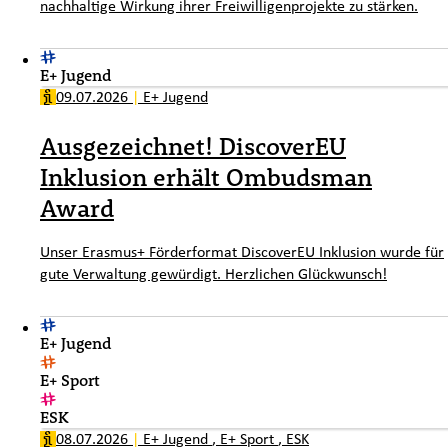
nachhaltige Wirkung ihrer Freiwilligenprojekte zu stärken.
E+ Jugend
09.07.2026
|
E+ Jugend
Ausgezeichnet! DiscoverEU
Inklusion erhält Ombudsman
Award
Unser Erasmus+ Förderformat DiscoverEU Inklusion wurde für
gute Verwaltung gewürdigt. Herzlichen Glückwunsch!
E+ Jugend
E+ Sport
ESK
08.07.2026
|
E+ Jugend
,
E+ Sport
,
ESK