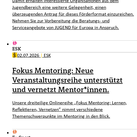
Damit erhalten interessierte Organisationen aus dem
Jugendbereich eine weitere Gelegenheit, einen
überzeugenden Antrag für dieses Förderformat einzureichen.
Nehmen Sie zur Vorbereitung die Beratungs- und
Serviceangebote von JUGEND für Europa in Anspruch.
ESK
02.07.2026
|
ESK
Fokus Mentoring: Neue
Veranstaltungsreihe unterstützt
und vernetzt Mentor*innen.
Unsere dreiteilige Onlinereihe „Fokus Mentoring: Lernen,
Reflektieren, Vernetzen” nimmt verschiedene
Themenschwerpunkte im Mentoring in den Blick.