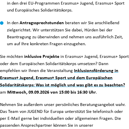
in den drei EU-Programmen Erasmus+ Jugend, Erasmus+ Sport
und Europäisches Solidaritätskorps.
In den
Antragssprechstunden
beraten wir Sie anschließend
zielgerichtet. Wir unterstützen Sie dabei, Hürden bei der
Beantragung zu überwinden und nehmen uns ausführlich Zeit,
um auf Ihre konkreten Fragen einzugehen.
Sie möchten
inklusive Projekte
in Erasmus+ Jugend, Erasmus+ Sport
oder dem Europäischen Solidaritätskorps umsetzen? Dann
empfehlen wir Ihnen die Veranstaltung
Inklusionsförderung in
Erasmus+ Jugend, Erasmus+ Sport und dem Europäischen
Solidaritätskorps: Was ist möglich und was gibt es zu beachten?
am
Mittwoch, 09.09.2026 von 15:00 bis 16:30 Uhr
.
Nehmen Sie außerdem unser persönliches Beratungsangebot wahr.
Das Team von JUGEND für Europa unterstützt Sie telefonisch oder
per E-Mail gerne bei individuellen oder allgemeinen Fragen. Die
passenden Ansprechpartner können Sie in unserer