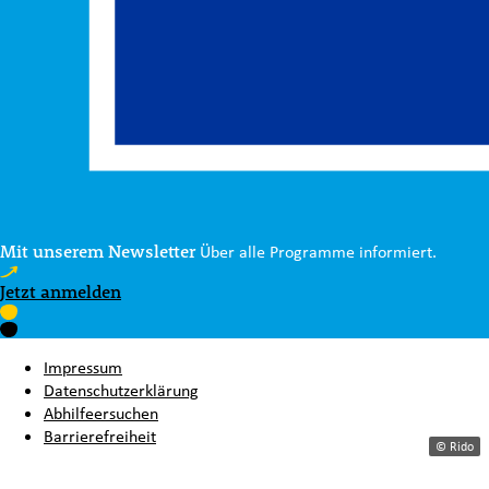
Mit unserem Newsletter
Über alle Programme informiert.
Jetzt anmelden
Impressum
Datenschutzerklärung
Abhilfeersuchen
Barrierefreiheit
© Rido