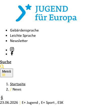
Gebärdensprache
Leichte Sprache
Newsletter
Suche
Menü
Startseite
/
News
23.06.2026
|
E+ Jugend
,
E+ Sport
,
ESK