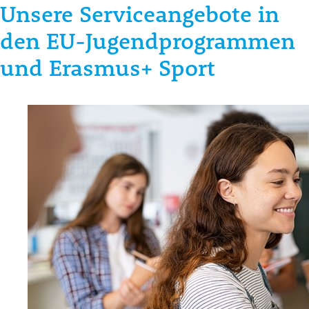
Unsere Serviceangebote in
den EU-Jugendprogrammen
und Erasmus+ Sport