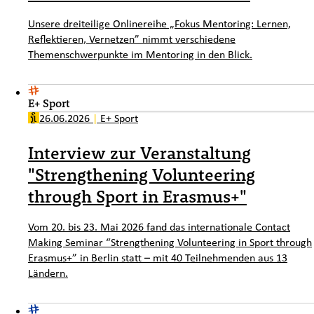
Unsere dreiteilige Onlinereihe „Fokus Mentoring: Lernen,
Reflektieren, Vernetzen” nimmt verschiedene
Themenschwerpunkte im Mentoring in den Blick.
E+ Sport
26.06.2026
|
E+ Sport
Interview zur Veranstaltung
"Strengthening Volunteering
through Sport in Erasmus+"
Vom 20. bis 23. Mai 2026 fand das internationale Contact
Making Seminar “Strengthening Volunteering in Sport through
Erasmus+” in Berlin statt – mit 40 Teilnehmenden aus 13
Ländern.