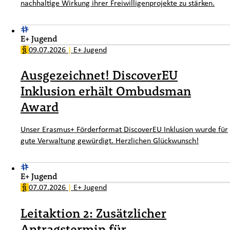
nachhaltige Wirkung ihrer Freiwilligenprojekte zu stärken.
E+ Jugend
09.07.2026
|
E+ Jugend
Ausgezeichnet! DiscoverEU
Inklusion erhält Ombudsman
Award
Unser Erasmus+ Förderformat DiscoverEU Inklusion wurde für
gute Verwaltung gewürdigt. Herzlichen Glückwunsch!
E+ Jugend
07.07.2026
|
E+ Jugend
Leitaktion 2: Zusätzlicher
Antragstermin für