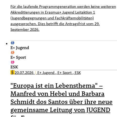
Für die laufende Programmgeneration werden keine weiteren
Akkreditierungen in Erasmus+ Jugend Leitaktion 1
(Jugendbegegnungen und Fachkräftemobilitäten)
ausgesprochen. Dies betrifft die Antragsfrist vom 29.
September 2026.
E+ Jugend
E+ Sport
ESK
20.07.2026
|
E+ Jugend
,
E+ Sport
,
ESK
"Europa ist ein Lebensthema" –
Manfred von Hebel und Barbara
Schmidt dos Santos über ihre neue
gemeinsame Leitung von JUGEND