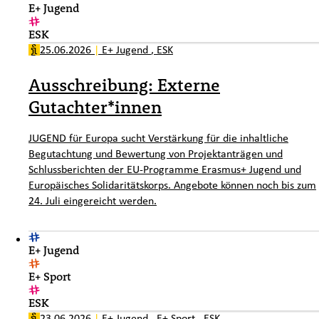
E+ Jugend
ESK
25.06.2026
|
E+ Jugend
,
ESK
Ausschreibung: Externe
Gutachter*innen
JUGEND für Europa sucht Verstärkung für die inhaltliche
Begutachtung und Bewertung von Projektanträgen und
Schlussberichten der EU-Programme Erasmus+ Jugend und
Europäisches Solidaritätskorps. Angebote können noch bis zum
24. Juli eingereicht werden.
E+ Jugend
E+ Sport
ESK
23.06.2026
|
E+ Jugend
,
E+ Sport
,
ESK