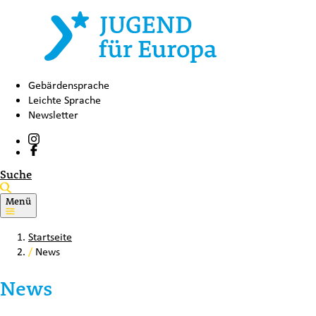
Gebärdensprache
Leichte Sprache
Newsletter
Suche
Menü
Startseite
/
News
News