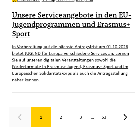
Unsere Serviceangebote in den EU-
Jugendprogrammen und Erasmus+
Sport
In Vorbereitung auf die nächste Antragsfrist am 01.10.2026
bietet JUGEND für Europa verschiedene Services an. Lernen
Sie auf unseren digitalen Veranstaltungen sowohl die
Förderformate in Erasmus+ Jugend, Erasmus+ Sport und im
Europäischen Solidaritätskorps als auch die Antragsstellung
näher kennen.
Seite 1 von 53
1
2
3
53
…
Zurück
Weit