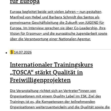
für Europa
Europa begleitet beide seit vielen Jahren – nun gestalten
Manfred von Hebel und Barbara Schmidt dos Santos als
gemeinsame Geschäftsleitung die Zukunft von JUGEND für
Europa. Im Interview sprechen sie über Co-Leadership, ihre
Vision für Erasmus+ und die europäische Jugendarbeit sowie
über die Verantwortung einer Nationalen Agentur.
14.07.2026
Internationaler Trainingskurs
„TOSCA“ stärkt Qualität in
Freiwilligenprojekten
Die Veranstaltung richtet sich an Vertreter*innen von
Organisationen mit einem Quality Label im ESK. Ziel des
Trainings ist es, die Kompetenzen der teilnehmenden
Organisationen weiterzuentwickeln und die Qualität sowie die