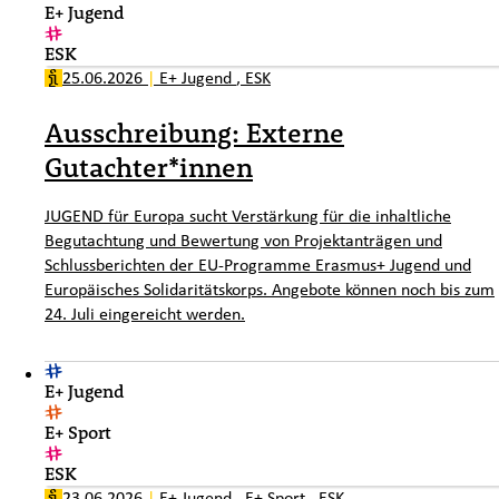
E+ Jugend
ESK
25.06.2026
|
E+ Jugend
,
ESK
Ausschreibung: Externe
Gutachter*innen
JUGEND für Europa sucht Verstärkung für die inhaltliche
Begutachtung und Bewertung von Projektanträgen und
Schlussberichten der EU-Programme Erasmus+ Jugend und
Europäisches Solidaritätskorps. Angebote können noch bis zum
24. Juli eingereicht werden.
E+ Jugend
E+ Sport
ESK
23.06.2026
|
E+ Jugend
,
E+ Sport
,
ESK