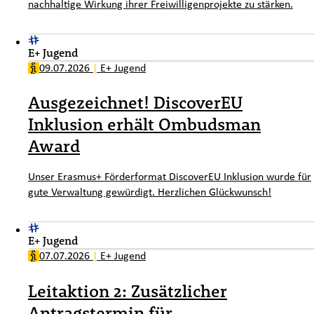
nachhaltige Wirkung ihrer Freiwilligenprojekte zu stärken.
E+ Jugend
09.07.2026
|
E+ Jugend
Ausgezeichnet! DiscoverEU
Inklusion erhält Ombudsman
Award
Unser Erasmus+ Förderformat DiscoverEU Inklusion wurde für
gute Verwaltung gewürdigt. Herzlichen Glückwunsch!
E+ Jugend
07.07.2026
|
E+ Jugend
Leitaktion 2: Zusätzlicher
Antragstermin für