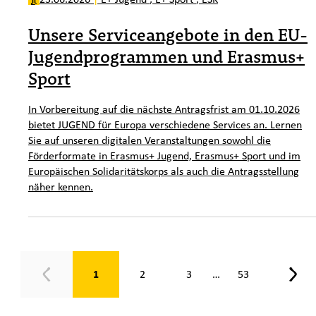
Unsere Serviceangebote in den EU-
Jugendprogrammen und Erasmus+
Sport
In Vorbereitung auf die nächste Antragsfrist am 01.10.2026
bietet JUGEND für Europa verschiedene Services an. Lernen
Sie auf unseren digitalen Veranstaltungen sowohl die
Förderformate in Erasmus+ Jugend, Erasmus+ Sport und im
Europäischen Solidaritätskorps als auch die Antragsstellung
näher kennen.
Seite 1 von 53
1
2
3
53
…
Zurück
Weit