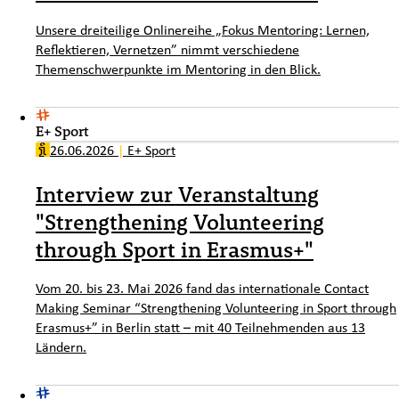
Unsere dreiteilige Onlinereihe „Fokus Mentoring: Lernen,
Reflektieren, Vernetzen” nimmt verschiedene
Themenschwerpunkte im Mentoring in den Blick.
E+ Sport
26.06.2026
|
E+ Sport
Interview zur Veranstaltung
"Strengthening Volunteering
through Sport in Erasmus+"
Vom 20. bis 23. Mai 2026 fand das internationale Contact
Making Seminar “Strengthening Volunteering in Sport through
Erasmus+” in Berlin statt – mit 40 Teilnehmenden aus 13
Ländern.