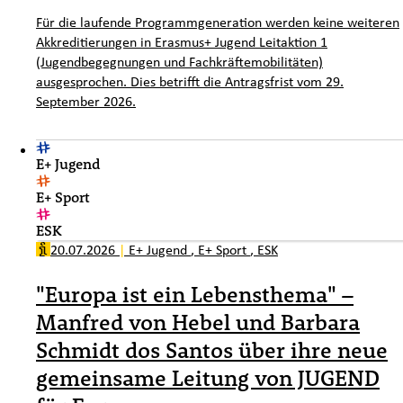
Für die laufende Programmgeneration werden keine weiteren
Akkreditierungen in Erasmus+ Jugend Leitaktion 1
(Jugendbegegnungen und Fachkräftemobilitäten)
ausgesprochen. Dies betrifft die Antragsfrist vom 29.
September 2026.
E+ Jugend
E+ Sport
ESK
20.07.2026
|
E+ Jugend
,
E+ Sport
,
ESK
"Europa ist ein Lebensthema" –
Manfred von Hebel und Barbara
Schmidt dos Santos über ihre neue
gemeinsame Leitung von JUGEND