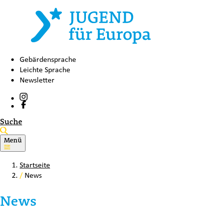
Gebärdensprache
Leichte Sprache
Newsletter
Suche
Menü
Startseite
/
News
News