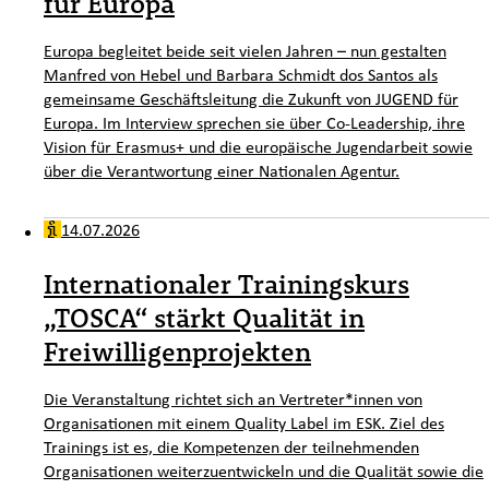
für Europa
Europa begleitet beide seit vielen Jahren – nun gestalten
Manfred von Hebel und Barbara Schmidt dos Santos als
gemeinsame Geschäftsleitung die Zukunft von JUGEND für
Europa. Im Interview sprechen sie über Co-Leadership, ihre
Vision für Erasmus+ und die europäische Jugendarbeit sowie
über die Verantwortung einer Nationalen Agentur.
14.07.2026
Internationaler Trainingskurs
„TOSCA“ stärkt Qualität in
Freiwilligenprojekten
Die Veranstaltung richtet sich an Vertreter*innen von
Organisationen mit einem Quality Label im ESK. Ziel des
Trainings ist es, die Kompetenzen der teilnehmenden
Organisationen weiterzuentwickeln und die Qualität sowie die