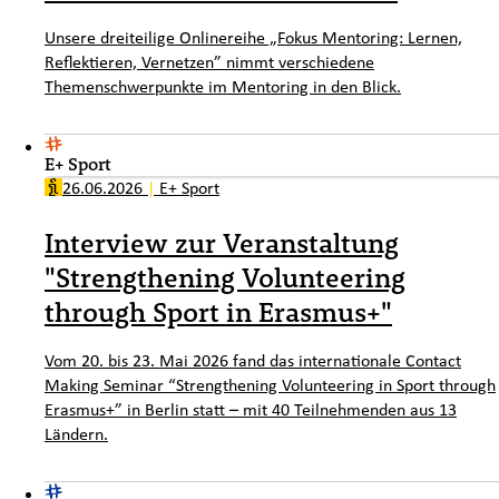
Unsere dreiteilige Onlinereihe „Fokus Mentoring: Lernen,
Reflektieren, Vernetzen” nimmt verschiedene
Themenschwerpunkte im Mentoring in den Blick.
E+ Sport
26.06.2026
|
E+ Sport
Interview zur Veranstaltung
"Strengthening Volunteering
through Sport in Erasmus+"
Vom 20. bis 23. Mai 2026 fand das internationale Contact
Making Seminar “Strengthening Volunteering in Sport through
Erasmus+” in Berlin statt – mit 40 Teilnehmenden aus 13
Ländern.