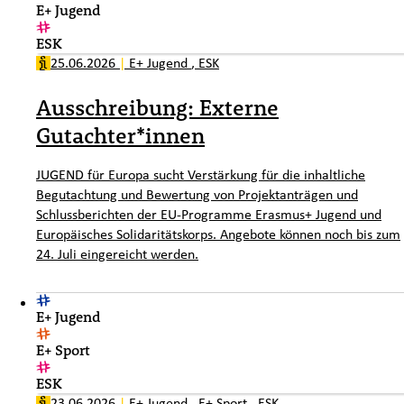
E+ Jugend
ESK
25.06.2026
|
E+ Jugend
,
ESK
Ausschreibung: Externe
Gutachter*innen
JUGEND für Europa sucht Verstärkung für die inhaltliche
Begutachtung und Bewertung von Projektanträgen und
Schlussberichten der EU-Programme Erasmus+ Jugend und
Europäisches Solidaritätskorps. Angebote können noch bis zum
24. Juli eingereicht werden.
E+ Jugend
E+ Sport
ESK
23.06.2026
|
E+ Jugend
,
E+ Sport
,
ESK