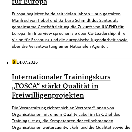
für Europa
Europa begleitet beide seit vielen Jahren – nun gestalten
Manfred von Hebel und Barbara Schmidt dos Santos als
gemeinsame Geschäftsleitung die Zukunft von JUGEND für
Europa. Im Interview sprechen sie über Co-Leadership, ihre
Vision für Erasmus+ und die europäische Jugendarbeit sowie
über die Verantwortung einer Nationalen Agentur.
14.07.2026
Internationaler Trainingskurs
„TOSCA“ stärkt Qualität in
Freiwilligenprojekten
Die Veranstaltung richtet sich an Vertreter*innen von
Organisationen mit einem Quality Label im ESK. Ziel des
Trainings ist es, die Kompetenzen der teilnehmenden
Organisationen weiterzuentwickeln und die Qualität sowie die