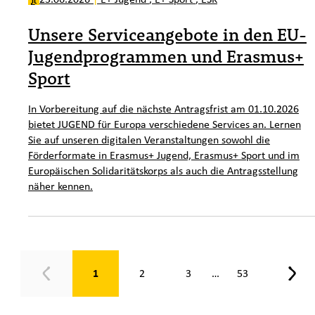
Unsere Serviceangebote in den EU-
Jugendprogrammen und Erasmus+
Sport
In Vorbereitung auf die nächste Antragsfrist am 01.10.2026
bietet JUGEND für Europa verschiedene Services an. Lernen
Sie auf unseren digitalen Veranstaltungen sowohl die
Förderformate in Erasmus+ Jugend, Erasmus+ Sport und im
Europäischen Solidaritätskorps als auch die Antragsstellung
näher kennen.
Seite 1 von 53
1
2
3
53
…
Zurück
Weit