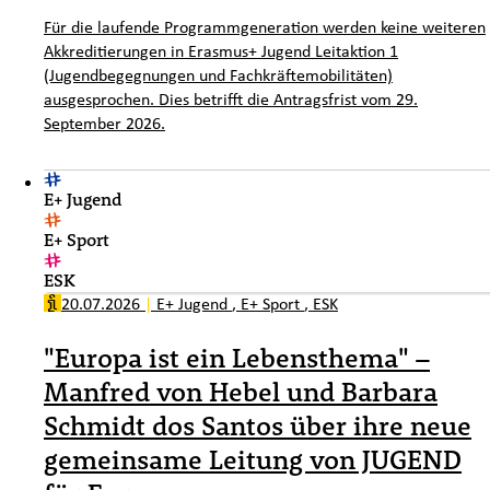
Für die laufende Programmgeneration werden keine weiteren
Akkreditierungen in Erasmus+ Jugend Leitaktion 1
(Jugendbegegnungen und Fachkräftemobilitäten)
ausgesprochen. Dies betrifft die Antragsfrist vom 29.
September 2026.
E+ Jugend
E+ Sport
ESK
20.07.2026
|
E+ Jugend
,
E+ Sport
,
ESK
"Europa ist ein Lebensthema" –
Manfred von Hebel und Barbara
Schmidt dos Santos über ihre neue
gemeinsame Leitung von JUGEND