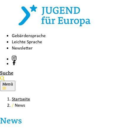
Gebärdensprache
Leichte Sprache
Newsletter
Suche
Menü
Startseite
/
News
News