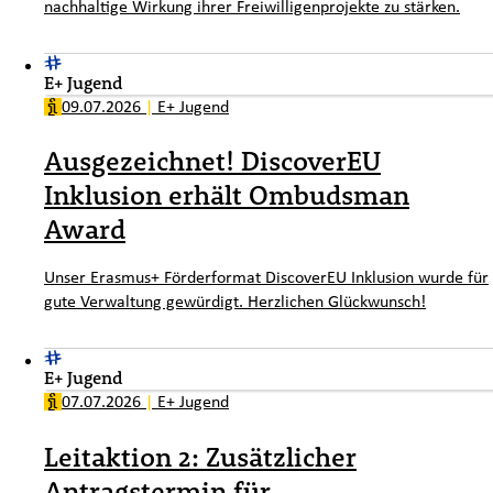
nachhaltige Wirkung ihrer Freiwilligenprojekte zu stärken.
E+ Jugend
09.07.2026
|
E+ Jugend
Ausgezeichnet! DiscoverEU
Inklusion erhält Ombudsman
Award
Unser Erasmus+ Förderformat DiscoverEU Inklusion wurde für
gute Verwaltung gewürdigt. Herzlichen Glückwunsch!
E+ Jugend
07.07.2026
|
E+ Jugend
Leitaktion 2: Zusätzlicher
Antragstermin für