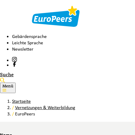
Gebärdensprache
Leichte Sprache
Newsletter
Suche
Menü
Startseite
/
Vernetzungen & Weiterbildung
/
EuroPeers
Name