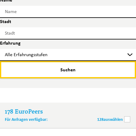
Stadt
Erfahrung
Suchen
178
EuroPeers
Für Anfragen verfügbar:
128
auswählen