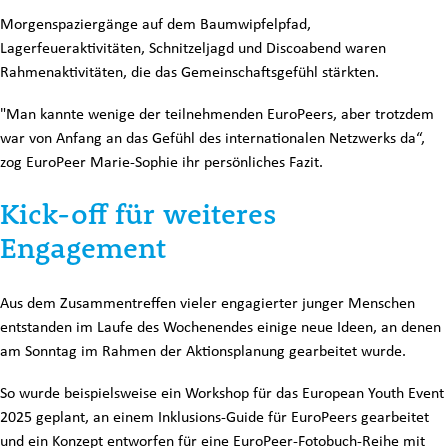
Morgenspaziergänge auf dem Baumwipfelpfad,
Lagerfeueraktivitäten, Schnitzeljagd und Discoabend waren
Rahmenaktivitäten, die das Gemeinschaftsgefühl stärkten.
"Man kannte wenige der teilnehmenden EuroPeers, aber trotzdem
war von Anfang an das Gefühl des internationalen Netzwerks da“,
zog EuroPeer Marie-Sophie ihr persönliches Fazit.
Kick-off für weiteres
Engagement
Aus dem Zusammentreffen vieler engagierter junger Menschen
entstanden im Laufe des Wochenendes einige neue Ideen, an denen
am Sonntag im Rahmen der Aktionsplanung gearbeitet wurde.
So wurde beispielsweise ein Workshop für das European Youth Event
2025 geplant, an einem Inklusions-Guide für EuroPeers gearbeitet
und ein Konzept entworfen für eine EuroPeer-Fotobuch-Reihe mit