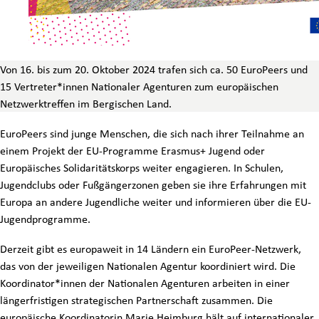
Von 16. bis zum 20. Oktober 2024 trafen sich ca. 50 EuroPeers und
15 Vertreter*innen Nationaler Agenturen zum europäischen
Netzwerktreffen im Bergischen Land.
EuroPeers sind junge Menschen, die sich nach ihrer Teilnahme an
einem Projekt der EU-Programme Erasmus+ Jugend oder
Europäisches Solidaritätskorps weiter engagieren. In Schulen,
Jugendclubs oder Fußgängerzonen geben sie ihre Erfahrungen mit
Europa an andere Jugendliche weiter und informieren über die EU-
Jugendprogramme.
Derzeit gibt es europaweit in 14 Ländern ein EuroPeer-Netzwerk,
das von der jeweiligen Nationalen Agentur koordiniert wird. Die
Koordinator*innen der Nationalen Agenturen arbeiten in einer
längerfristigen strategischen Partnerschaft zusammen. Die
europäische Koordinatorin Marie Heimburg hält auf internationaler