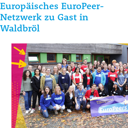
Europäisches EuroPeer-
Netzwerk zu Gast in
Waldbröl