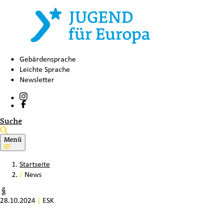
Gebärdensprache
Leichte Sprache
Newsletter
Suche
Menü
Startseite
/
News
28.10.2024
|
ESK