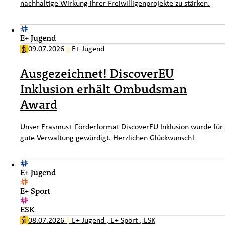
nachhaltige Wirkung ihrer Freiwilligenprojekte zu stärken.
E+ Jugend
09.07.2026
|
E+ Jugend
Ausgezeichnet! DiscoverEU
Inklusion erhält Ombudsman
Award
Unser Erasmus+ Förderformat DiscoverEU Inklusion wurde für
gute Verwaltung gewürdigt. Herzlichen Glückwunsch!
E+ Jugend
E+ Sport
ESK
08.07.2026
|
E+ Jugend
,
E+ Sport
,
ESK