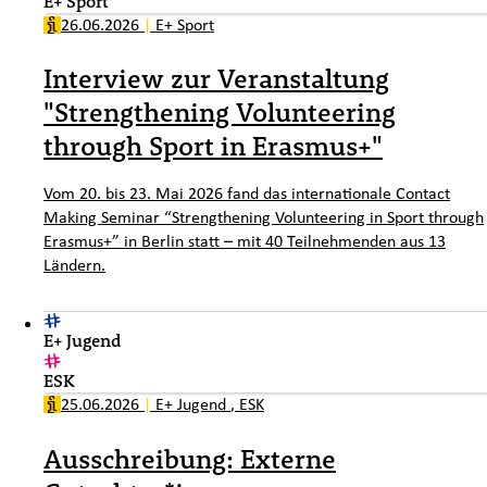
E+ Sport
26.06.2026
|
E+ Sport
Interview zur Veranstaltung
"Strengthening Volunteering
through Sport in Erasmus+"
Vom 20. bis 23. Mai 2026 fand das internationale Contact
Making Seminar “Strengthening Volunteering in Sport through
Erasmus+” in Berlin statt – mit 40 Teilnehmenden aus 13
Ländern.
E+ Jugend
ESK
25.06.2026
|
E+ Jugend
,
ESK
Ausschreibung: Externe