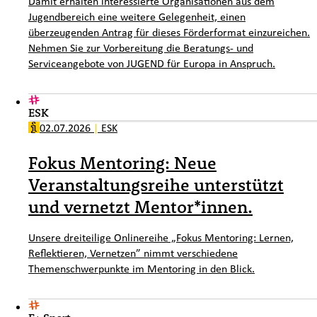
Damit erhalten interessierte Organisationen aus dem
Jugendbereich eine weitere Gelegenheit, einen
überzeugenden Antrag für dieses Förderformat einzureichen.
Nehmen Sie zur Vorbereitung die Beratungs- und
Serviceangebote von JUGEND für Europa in Anspruch.
ESK
02.07.2026
|
ESK
Fokus Mentoring: Neue
Veranstaltungsreihe unterstützt
und vernetzt Mentor*innen.
Unsere dreiteilige Onlinereihe „Fokus Mentoring: Lernen,
Reflektieren, Vernetzen” nimmt verschiedene
Themenschwerpunkte im Mentoring in den Blick.