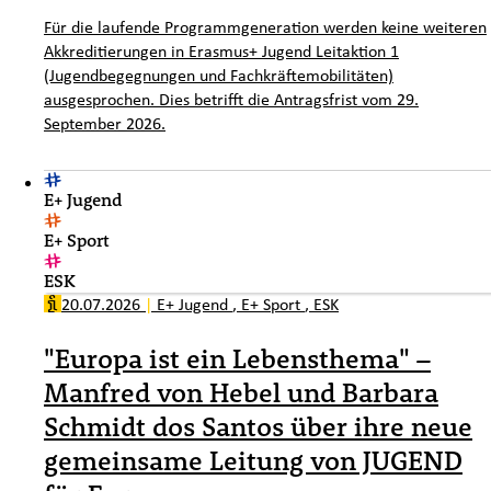
Für die laufende Programmgeneration werden keine weiteren
Akkreditierungen in Erasmus+ Jugend Leitaktion 1
(Jugendbegegnungen und Fachkräftemobilitäten)
ausgesprochen. Dies betrifft die Antragsfrist vom 29.
September 2026.
E+ Jugend
E+ Sport
ESK
20.07.2026
|
E+ Jugend
,
E+ Sport
,
ESK
"Europa ist ein Lebensthema" –
Manfred von Hebel und Barbara
Schmidt dos Santos über ihre neue
gemeinsame Leitung von JUGEND