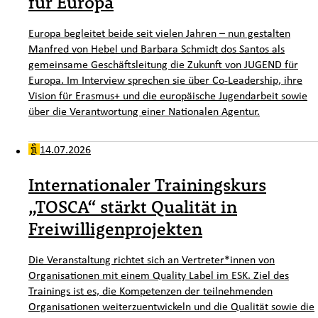
für Europa
Europa begleitet beide seit vielen Jahren – nun gestalten
Manfred von Hebel und Barbara Schmidt dos Santos als
gemeinsame Geschäftsleitung die Zukunft von JUGEND für
Europa. Im Interview sprechen sie über Co-Leadership, ihre
Vision für Erasmus+ und die europäische Jugendarbeit sowie
über die Verantwortung einer Nationalen Agentur.
14.07.2026
Internationaler Trainingskurs
„TOSCA“ stärkt Qualität in
Freiwilligenprojekten
Die Veranstaltung richtet sich an Vertreter*innen von
Organisationen mit einem Quality Label im ESK. Ziel des
Trainings ist es, die Kompetenzen der teilnehmenden
Organisationen weiterzuentwickeln und die Qualität sowie die