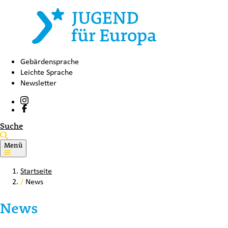
Gebärdensprache
Leichte Sprache
Newsletter
Suche
Menü
Startseite
/
News
News