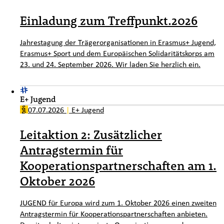
Einladung zum Treffpunkt.2026
Jahrestagung der Trägerorganisationen in Erasmus+ Jugend,
Erasmus+ Sport und dem Europäischen Solidaritätskorps am
23. und 24. September 2026. Wir laden Sie herzlich ein.
E+ Jugend
07.07.2026
|
E+ Jugend
Leitaktion 2: Zusätzlicher
Antragstermin für
Kooperationspartnerschaften am 1.
Oktober 2026
JUGEND für Europa wird zum 1. Oktober 2026 einen zweiten
Antragstermin für Kooperationspartnerschaften anbieten.