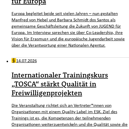
für Europa
Europa begleitet beide seit vielen Jahren – nun gestalten
Manfred von Hebel und Barbara Schmidt dos Santos als
gemeinsame Geschäftsleitung die Zukunft von JUGEND für
Europa. Im Interview sprechen sie über Co-Leadership, ihre
Vision für Erasmus+ und die europäische Jugendarbeit sowie
über die Verantwortung einer Nationalen Agentur.
14.07.2026
Internationaler Trainingskurs
„TOSCA“ stärkt Qualität in
Freiwilligenprojekten
Die Veranstaltung richtet sich an Vertreter*innen von
Organisationen mit einem Quality Label im ESK. Ziel des
Trainings ist es, die Kompetenzen der teilnehmenden
Organisationen weiterzuentwickeln und die Qualität sowie die