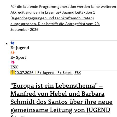
Für die laufende Programmgeneration werden keine weiteren
Akkreditierungen in Erasmus+ Jugend Leitaktion 1
(Jugendbegegnungen und Fachkräftemobilitäten)
ausgesprochen. Dies betrifft die Antragsfrist vom 29.
September 2026.
E+ Jugend
E+ Sport
ESK
20.07.2026
|
E+ Jugend
,
E+ Sport
,
ESK
"Europa ist ein Lebensthema" –
Manfred von Hebel und Barbara
Schmidt dos Santos über ihre neue
gemeinsame Leitung von JUGEND