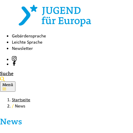
Gebärdensprache
Leichte Sprache
Newsletter
Suche
Menü
Startseite
/
News
News