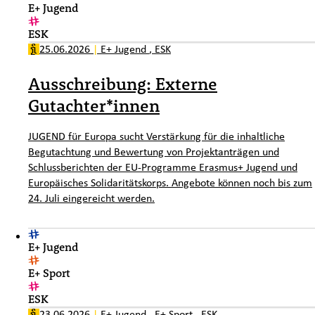
E+ Jugend
ESK
25.06.2026
|
E+ Jugend
,
ESK
Ausschreibung: Externe
Gutachter*innen
JUGEND für Europa sucht Verstärkung für die inhaltliche
Begutachtung und Bewertung von Projektanträgen und
Schlussberichten der EU-Programme Erasmus+ Jugend und
Europäisches Solidaritätskorps. Angebote können noch bis zum
24. Juli eingereicht werden.
E+ Jugend
E+ Sport
ESK
23.06.2026
|
E+ Jugend
,
E+ Sport
,
ESK