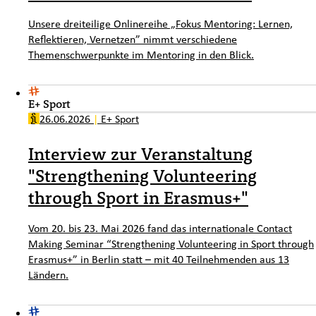
Unsere dreiteilige Onlinereihe „Fokus Mentoring: Lernen,
Reflektieren, Vernetzen” nimmt verschiedene
Themenschwerpunkte im Mentoring in den Blick.
E+ Sport
26.06.2026
|
E+ Sport
Interview zur Veranstaltung
"Strengthening Volunteering
through Sport in Erasmus+"
Vom 20. bis 23. Mai 2026 fand das internationale Contact
Making Seminar “Strengthening Volunteering in Sport through
Erasmus+” in Berlin statt – mit 40 Teilnehmenden aus 13
Ländern.