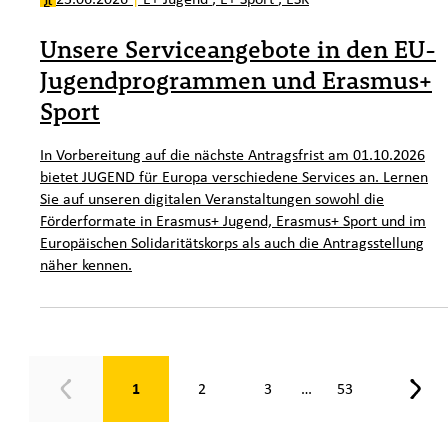
Unsere Serviceangebote in den EU-
Jugendprogrammen und Erasmus+
Sport
In Vorbereitung auf die nächste Antragsfrist am 01.10.2026
bietet JUGEND für Europa verschiedene Services an. Lernen
Sie auf unseren digitalen Veranstaltungen sowohl die
Förderformate in Erasmus+ Jugend, Erasmus+ Sport und im
Europäischen Solidaritätskorps als auch die Antragsstellung
näher kennen.
Seite 1 von 53
1
2
3
53
…
Zurück
Weit