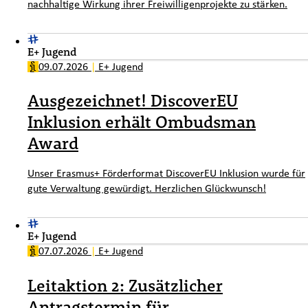
nachhaltige Wirkung ihrer Freiwilligenprojekte zu stärken.
E+ Jugend
09.07.2026
|
E+ Jugend
Ausgezeichnet! DiscoverEU
Inklusion erhält Ombudsman
Award
Unser Erasmus+ Förderformat DiscoverEU Inklusion wurde für
gute Verwaltung gewürdigt. Herzlichen Glückwunsch!
E+ Jugend
07.07.2026
|
E+ Jugend
Leitaktion 2: Zusätzlicher
Antragstermin für