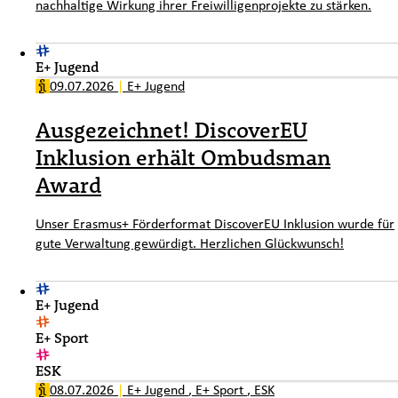
nachhaltige Wirkung ihrer Freiwilligenprojekte zu stärken.
E+ Jugend
09.07.2026
|
E+ Jugend
Ausgezeichnet! DiscoverEU
Inklusion erhält Ombudsman
Award
Unser Erasmus+ Förderformat DiscoverEU Inklusion wurde für
gute Verwaltung gewürdigt. Herzlichen Glückwunsch!
E+ Jugend
E+ Sport
ESK
08.07.2026
|
E+ Jugend
,
E+ Sport
,
ESK