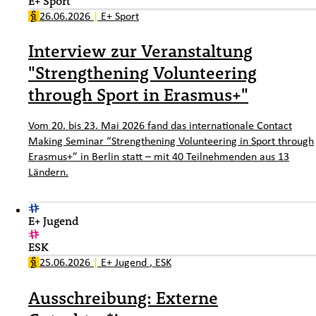
E+ Sport
26.06.2026
|
E+ Sport
Interview zur Veranstaltung
"Strengthening Volunteering
through Sport in Erasmus+"
Vom 20. bis 23. Mai 2026 fand das internationale Contact
Making Seminar “Strengthening Volunteering in Sport through
Erasmus+” in Berlin statt – mit 40 Teilnehmenden aus 13
Ländern.
E+ Jugend
ESK
25.06.2026
|
E+ Jugend
,
ESK
Ausschreibung: Externe