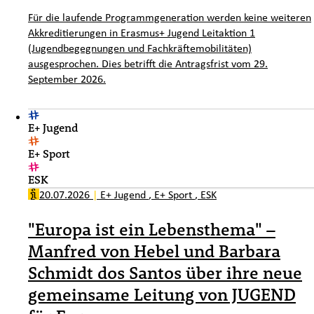
Für die laufende Programmgeneration werden keine weiteren
Akkreditierungen in Erasmus+ Jugend Leitaktion 1
(Jugendbegegnungen und Fachkräftemobilitäten)
ausgesprochen. Dies betrifft die Antragsfrist vom 29.
September 2026.
E+ Jugend
E+ Sport
ESK
20.07.2026
|
E+ Jugend
,
E+ Sport
,
ESK
"Europa ist ein Lebensthema" –
Manfred von Hebel und Barbara
Schmidt dos Santos über ihre neue
gemeinsame Leitung von JUGEND