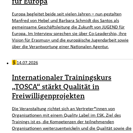
für Europa
Europa begleitet beide seit vielen Jahren – nun gestalten
Manfred von Hebel und Barbara Schmidt dos Santos als
gemeinsame Geschäftsleitung die Zukunft von JUGEND für
Europa. Im Interview sprechen sie über Co-Leadership, ihre
Vision für Erasmus+ und die europäische Jugendarbeit sowie
über die Verantwortung einer Nationalen Agentur.
14.07.2026
Internationaler Trainingskurs
„TOSCA“ stärkt Qualität in
Freiwilligenprojekten
Die Veranstaltung richtet sich an Vertreter*innen von
Organisationen mit einem Quality Label im ESK. Ziel des
Trainings ist es, die Kompetenzen der teilnehmenden
Organisationen weiterzuentwickeln und die Qualität sowie die