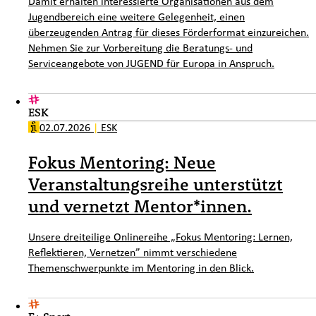
Damit erhalten interessierte Organisationen aus dem
Jugendbereich eine weitere Gelegenheit, einen
überzeugenden Antrag für dieses Förderformat einzureichen.
Nehmen Sie zur Vorbereitung die Beratungs- und
Serviceangebote von JUGEND für Europa in Anspruch.
ESK
02.07.2026
|
ESK
Fokus Mentoring: Neue
Veranstaltungsreihe unterstützt
und vernetzt Mentor*innen.
Unsere dreiteilige Onlinereihe „Fokus Mentoring: Lernen,
Reflektieren, Vernetzen” nimmt verschiedene
Themenschwerpunkte im Mentoring in den Blick.