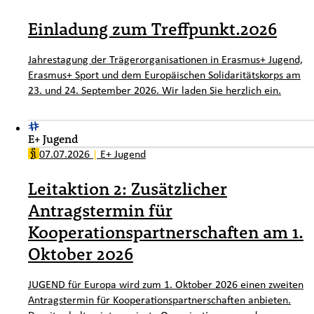
Einladung zum Treffpunkt.2026
Jahrestagung der Trägerorganisationen in Erasmus+ Jugend,
Erasmus+ Sport und dem Europäischen Solidaritätskorps am
23. und 24. September 2026. Wir laden Sie herzlich ein.
E+ Jugend
07.07.2026
|
E+ Jugend
Leitaktion 2: Zusätzlicher
Antragstermin für
Kooperationspartnerschaften am 1.
Oktober 2026
JUGEND für Europa wird zum 1. Oktober 2026 einen zweiten
Antragstermin für Kooperationspartnerschaften anbieten.