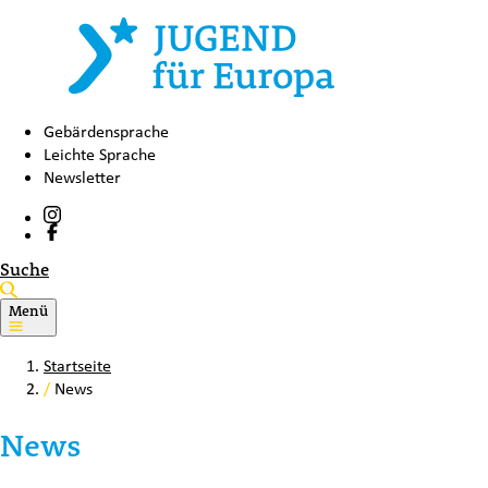
Gebärdensprache
Leichte Sprache
Newsletter
Suche
Menü
Startseite
/
News
News