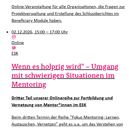
Online-Veranstaltung für alle Organisationen, die Fragen zur
Projektverwaltung und Erstellung des Schlussberichtes im
Beneficiary Module haben.
02.12.2026, 15:00 – 17:00 Uhr
Ort:
Online
Kategorie:
ESK
Wenn es holprig wird" – Umgang
mit schwierigen Situationen im
Mentoring
Dritter Teil unserer Onlinereihe zur Fortbildung und
Vernetzung von Mentor*innen im ESK
Beim dritten Termin der Reihe “Fokus Mentoring: Lernen,
Austauschen, Vernetzen” geht es u.a. um das Verstehen von