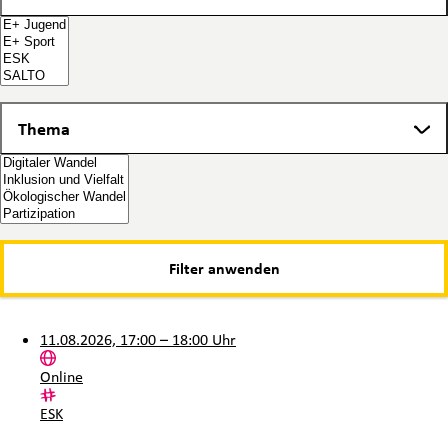
Thema
Thema
11.08.2026, 17:00 – 18:00 Uhr
Ort:
Online
Kategorie:
ESK