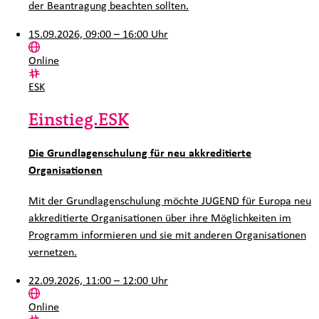
der Beantragung beachten sollten.
15.09.2026, 09:00 – 16:00 Uhr
Ort:
Online
Kategorie:
ESK
Einstieg.ESK
Die Grundlagenschulung für neu akkreditierte
Organisationen
Mit der Grundlagenschulung möchte JUGEND für Europa neu
akkreditierte Organisationen über ihre Möglichkeiten im
Programm informieren und sie mit anderen Organisationen
vernetzen.
22.09.2026, 11:00 – 12:00 Uhr
Ort:
Online