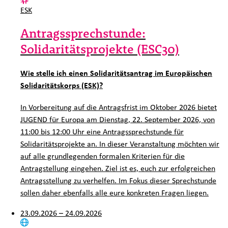
Kategorie:
ESK
Antragssprechstunde:
Solidaritätsprojekte (ESC30)
Wie stelle ich einen Solidaritätsantrag im Europäischen
Solidaritätskorps (ESK)?
In Vorbereitung auf die Antragsfrist im Oktober 2026 bietet
JUGEND für Europa am Dienstag, 22. September 2026, von
11:00 bis 12:00 Uhr eine Antragssprechstunde für
Solidaritätsprojekte an. In dieser Veranstaltung möchten wir
auf alle grundlegenden formalen Kriterien für die
Antragstellung eingehen. Ziel ist es, euch zur erfolgreichen
Antragsstellung zu verhelfen. Im Fokus dieser Sprechstunde
sollen daher ebenfalls alle eure konkreten Fragen liegen.
23.09.2026 – 24.09.2026