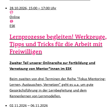
28.10.2026, 15:00 – 17:00 Uhr
Ort:
Online
Kategorie:
ESK
Lernprozesse begleiten! Werkzeuge,
Tipps und Tricks für die Arbeit mit
Freiwilligen
Zweiter Teil unserer Onlinereihe zur Fortbildung und
Vernetzung von Mentor*innen im ESK
Beim zweiten von drei Terminen der Reihe “Fokus Mentoring:
Lernen, Austauschen, Vernetzen” geht es u.a. um gute
Gesprächsführung in der Lernbegleitung und dem
Kennenlernen von Lernmodellen.
02.11.2026 – 06.11.2026