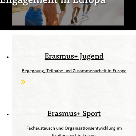
Erasmus+ Jugend
Begegnung, Teilhabe und Zusammenarbeit in Europa
Erasmus+ Sport
Fachaustausch und Organisationsentwicklung im
Breitensport in Europa