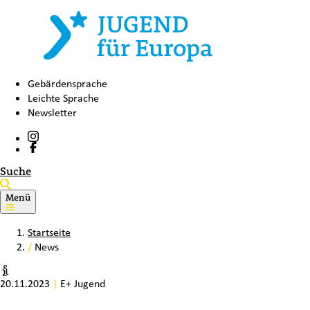
Gebärdensprache
Leichte Sprache
Newsletter
Suche
Menü
Startseite
/
News
20.11.2023
|
E+ Jugend