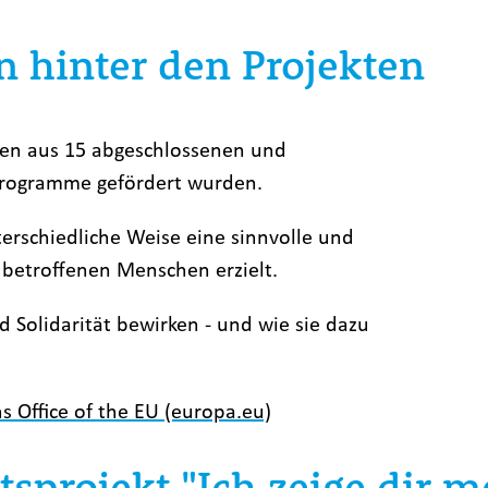
n hinter den Projekten
hten aus 15 abgeschlossenen und
Programme gefördert wurden.
nterschiedliche Weise eine sinnvolle und
 betroffenen Menschen erzielt.
 Solidarität bewirken - und wie sie dazu
ns Office of the EU (europa.eu)
tsprojekt "Ich zeige dir 