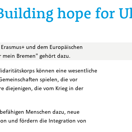
Building hope for U
us Erasmus+ und dem Europäischen
dir mein Bremen" gehört dazu.
daritätskorps können eine wesentliche
Gemeinschaften spielen, die vor
 diejenigen, die vom Krieg in der
e befähigen Menschen dazu, neue
n und fördern die Integration von