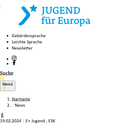
Gebärdensprache
Leichte Sprache
Newsletter
Suche
Menü
Startseite
/
News
19.02.2024
|
E+ Jugend
,
ESK