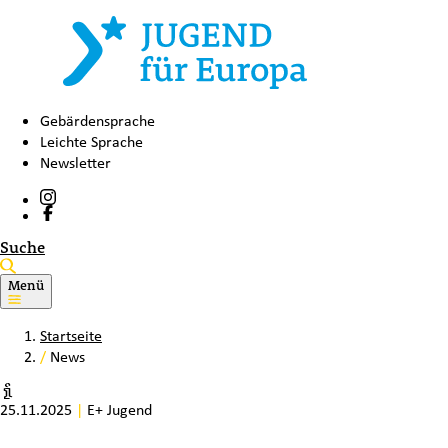
Gebärdensprache
Leichte Sprache
Newsletter
Suche
Menü
Startseite
/
News
25.11.2025
|
E+ Jugend