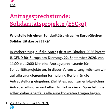
Kategorie:
ESK
Antragssprechstunde:
Solidaritätsprojekte (ESC30)
Wie stelle ich einen Solidaritätsantrag im Europäischen
Solidaritätskorps (ESK)?
In Vorbereitung auf die Antragsfrist im Oktober 2026 bietet
JUGEND für Europa am Dienstag, 22. September 2026, von
11:00 bis 12:00 Uhr eine Antragssprechstunde für
Solidaritätsprojekte an. In dieser Veranstaltung möchten wir
auf alle grundlegenden formalen Kriterien für die
Antragstellung eingehen. Ziel ist es, euch zur erfolgreichen
Antragsstellung zu verhelfen. Im Fokus dieser Sprechstunde
sollen daher ebenfalls alle eure konkreten Fragen liegen.
23.09.2026 – 24.09.2026