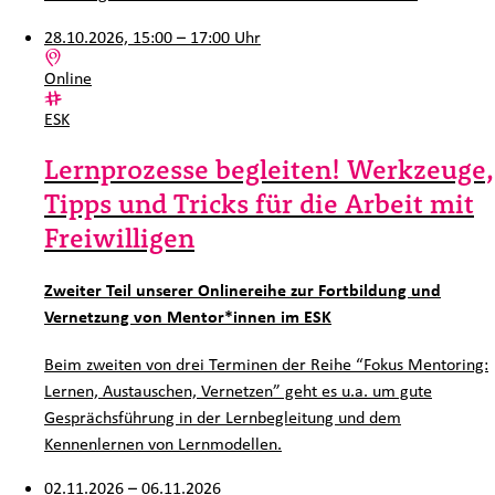
28.10.2026, 15:00 – 17:00 Uhr
Ort:
Online
Kategorie:
ESK
Lernprozesse begleiten! Werkzeuge,
Tipps und Tricks für die Arbeit mit
Freiwilligen
Zweiter Teil unserer Onlinereihe zur Fortbildung und
Vernetzung von Mentor*innen im ESK
Beim zweiten von drei Terminen der Reihe “Fokus Mentoring:
Lernen, Austauschen, Vernetzen” geht es u.a. um gute
Gesprächsführung in der Lernbegleitung und dem
Kennenlernen von Lernmodellen.
02.11.2026 – 06.11.2026