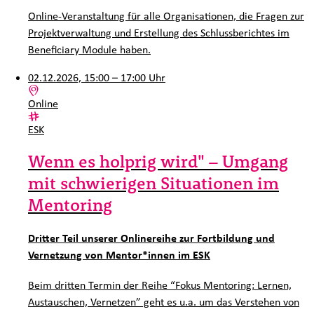
Online-Veranstaltung für alle Organisationen, die Fragen zur
Projektverwaltung und Erstellung des Schlussberichtes im
Beneficiary Module haben.
02.12.2026, 15:00 – 17:00 Uhr
Ort:
Online
Kategorie:
ESK
Wenn es holprig wird" – Umgang
mit schwierigen Situationen im
Mentoring
Dritter Teil unserer Onlinereihe zur Fortbildung und
Vernetzung von Mentor*innen im ESK
Beim dritten Termin der Reihe “Fokus Mentoring: Lernen,
Austauschen, Vernetzen” geht es u.a. um das Verstehen von