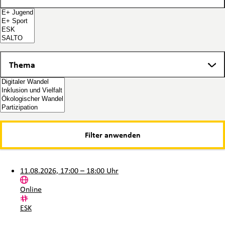
Thema
Thema
11.08.2026, 17:00 – 18:00 Uhr
Ort:
Online
Kategorie:
ESK