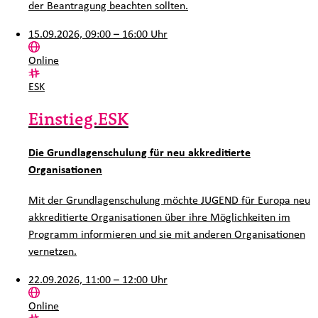
der Beantragung beachten sollten.
15.09.2026, 09:00 – 16:00 Uhr
Ort:
Online
Kategorie:
ESK
Einstieg.ESK
Die Grundlagenschulung für neu akkreditierte
Organisationen
Mit der Grundlagenschulung möchte JUGEND für Europa neu
akkreditierte Organisationen über ihre Möglichkeiten im
Programm informieren und sie mit anderen Organisationen
vernetzen.
22.09.2026, 11:00 – 12:00 Uhr
Ort:
Online