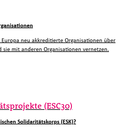
rganisationen
Europa neu akkreditierte Organisationen über
 sie mit anderen Organisationen vernetzen.
ätsprojekte (ESC30)
ischen Solidaritätskorps (ESK)?