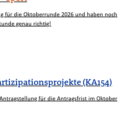
ag für die Oktoberrunde 2026 und haben noch
tunde genau richtig!
tizipationsprojekte (KA154)
ntragstellung für die Antragsfrist im Oktober