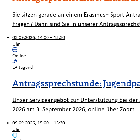
Sie sitzen gerade an einem Erasmus+ Sport-Antr
Fragen? Dann sind Sie in unserer Antragssprechs
03.09.2026, 14:00 – 15:30
Uhr
Ort:
Online
Kategorie:
E+ Jugend
Antragssprechstunde: Jugendpar
Unser Serviceangebot zur Unterstützung bei der A
2026 am 3. September 2026, online über Zoom
09.09.2026, 15:00 – 16:30
Uhr