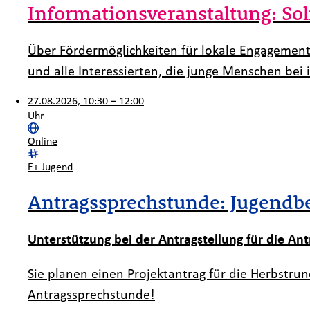
Informationsveranstaltung: Sol
Über Fördermöglichkeiten für lokale Engagement
und alle Interessierten, die junge Menschen bei
27.08.2026, 10:30 – 12:00
Uhr
Ort:
Online
Kategorie:
E+ Jugend
Antragssprechstunde: Jugendb
Unterstützung bei der Antragstellung für die Ant
Sie planen einen Projektantrag für die Herbstr
Antragssprechstunde!