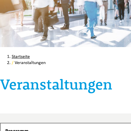
Startseite
/
Veranstaltungen
Veranstaltungen
Programm
Programm