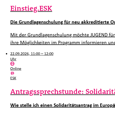
Einstieg.ESK
Die Grundlagenschulung für neu akkreditierte O
Mit der Grundlagenschulung möchte JUGEND für 
ihre Möglichkeiten im Programm informieren und
22.09.2026, 11:00 – 12:00
Uhr
Ort:
Online
Kategorie:
ESK
Antragssprechstunde: Solidarit
Wie stelle ich einen Solidaritätsantrag im Europä