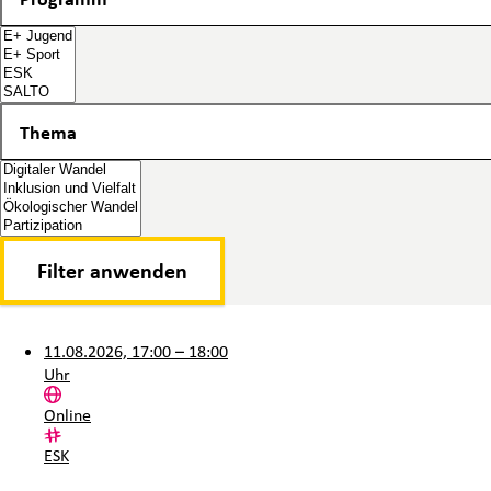
Thema
Thema
11.08.2026, 17:00 – 18:00
Uhr
Ort:
Online
Kategorie:
ESK