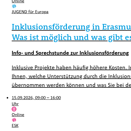
Ort:
Online
Kategorie:
JUGEND für Europa
Inklusionsförderung in Erasmu
Was ist möglich und was gibt e
Info- und Sprechstunde zur Inklusionsförderung
Inklusive Projekte haben häufig höhere Kosten. 
Ihnen, welche Unterstützung durch die Inklusion
übernommen werden können und was Sie bei der
15.09.2026, 09:00 – 16:00
Uhr
Ort:
Online
Kategorie:
ESK