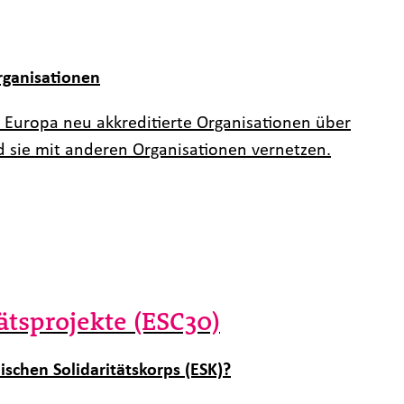
rganisationen
Europa neu akkreditierte Organisationen über
 sie mit anderen Organisationen vernetzen.
ätsprojekte (ESC30)
ischen Solidaritätskorps (ESK)?