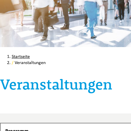
Startseite
/
Veranstaltungen
Veranstaltungen
Programm
Programm