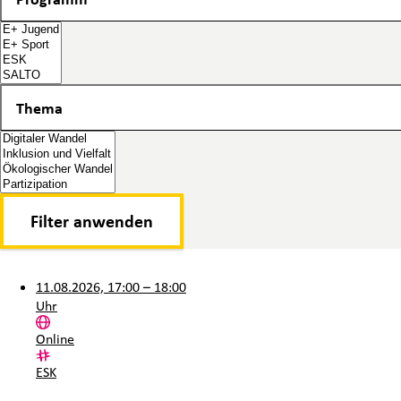
Thema
Thema
11.08.2026, 17:00 – 18:00
Uhr
Ort:
Online
Kategorie:
ESK