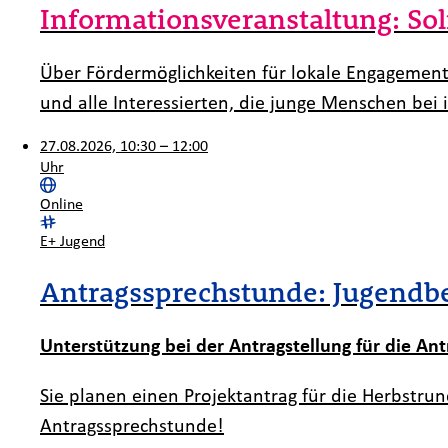
Informationsveranstaltung: Sol
Über Fördermöglichkeiten für lokale Engagement
und alle Interessierten, die junge Menschen bei
27.08.2026, 10:30 – 12:00
Uhr
Ort:
Online
Kategorie:
E+ Jugend
Antragssprechstunde: Jugendb
Unterstützung bei der Antragstellung für die Ant
Sie planen einen Projektantrag für die Herbstr
Antragssprechstunde!