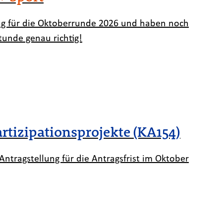
ag für die Oktoberrunde 2026 und haben noch
tunde genau richtig!
tizipationsprojekte (KA154)
ntragstellung für die Antragsfrist im Oktober