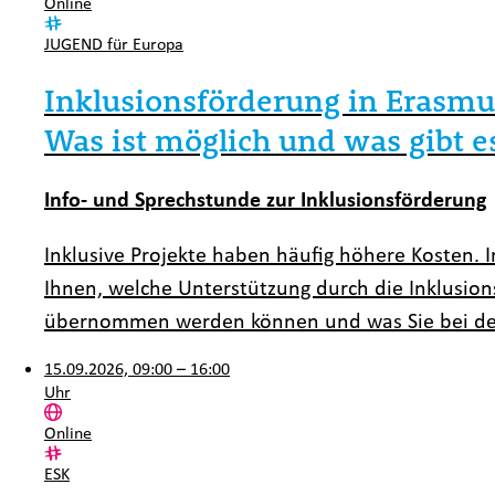
Ort:
Online
Kategorie:
JUGEND für Europa
Inklusionsförderung in Erasmu
Was ist möglich und was gibt e
Info- und Sprechstunde zur Inklusionsförderung
Inklusive Projekte haben häufig höhere Kosten. 
Ihnen, welche Unterstützung durch die Inklusion
übernommen werden können und was Sie bei der
15.09.2026, 09:00 – 16:00
Uhr
Ort:
Online
Kategorie:
ESK