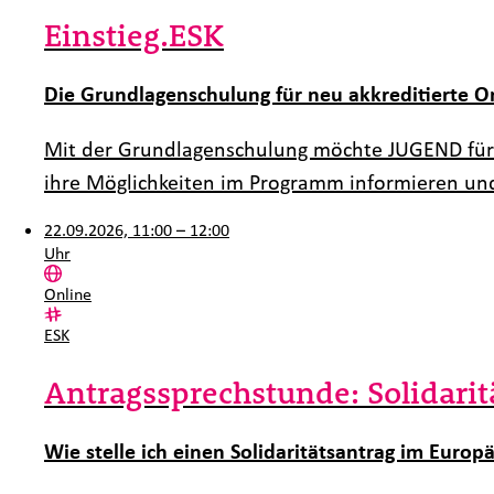
Einstieg.ESK
Die Grundlagenschulung für neu akkreditierte O
Mit der Grundlagenschulung möchte JUGEND für 
ihre Möglichkeiten im Programm informieren und
22.09.2026, 11:00 – 12:00
Uhr
Ort:
Online
Kategorie:
ESK
Antragssprechstunde: Solidarit
Wie stelle ich einen Solidaritätsantrag im Europä