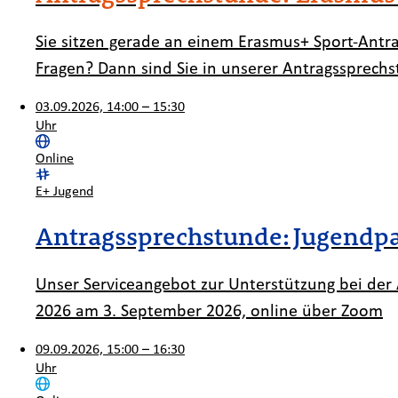
Sie sitzen gerade an einem Erasmus+ Sport-Antr
Fragen? Dann sind Sie in unserer Antragssprechs
03.09.2026, 14:00 – 15:30
Uhr
Ort:
Online
Kategorie:
E+ Jugend
Antragssprechstunde: Jugendpar
Unser Serviceangebot zur Unterstützung bei der A
2026 am 3. September 2026, online über Zoom
09.09.2026, 15:00 – 16:30
Uhr