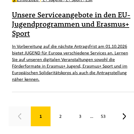
Unsere Serviceangebote in den EU-
Jugendprogrammen und Erasmus+
Sport
In Vorbereitung auf die nächste Antragsfrist am 01.10.2026
bietet JUGEND für Europa verschiedene Services an. Lernen
Sie auf unseren digitalen Veranstaltungen sowohl die
Förderformate in Erasmus+ Jugend, Erasmus+ Sport und im
Europäischen Solidaritätskorps als auch die Antragsstellung
näher kennen.
Seite 1 von 53
1
2
3
53
…
Zurück
Weit