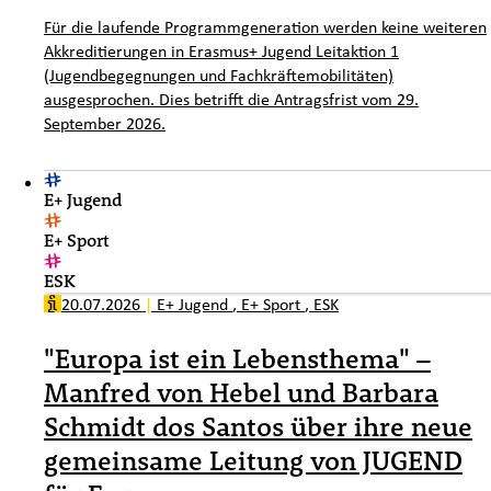
Für die laufende Programmgeneration werden keine weiteren
Akkreditierungen in Erasmus+ Jugend Leitaktion 1
(Jugendbegegnungen und Fachkräftemobilitäten)
ausgesprochen. Dies betrifft die Antragsfrist vom 29.
September 2026.
E+ Jugend
E+ Sport
ESK
20.07.2026
|
E+ Jugend
,
E+ Sport
,
ESK
"Europa ist ein Lebensthema" –
Manfred von Hebel und Barbara
Schmidt dos Santos über ihre neue
gemeinsame Leitung von JUGEND