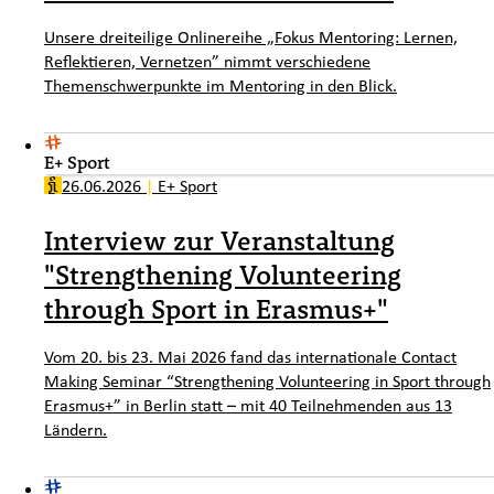
Unsere dreiteilige Onlinereihe „Fokus Mentoring: Lernen,
Reflektieren, Vernetzen” nimmt verschiedene
Themenschwerpunkte im Mentoring in den Blick.
E+ Sport
26.06.2026
|
E+ Sport
Interview zur Veranstaltung
"Strengthening Volunteering
through Sport in Erasmus+"
Vom 20. bis 23. Mai 2026 fand das internationale Contact
Making Seminar “Strengthening Volunteering in Sport through
Erasmus+” in Berlin statt – mit 40 Teilnehmenden aus 13
Ländern.