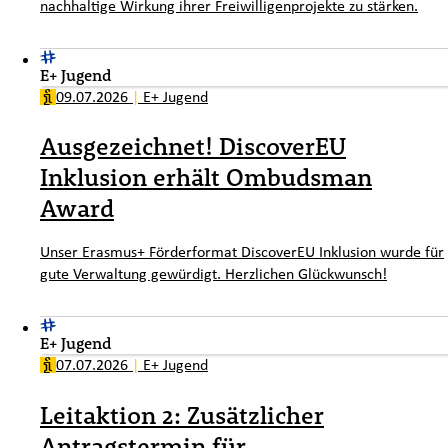
nachhaltige Wirkung ihrer Freiwilligenprojekte zu stärken.
E+ Jugend
09.07.2026
|
E+ Jugend
Ausgezeichnet! DiscoverEU
Inklusion erhält Ombudsman
Award
Unser Erasmus+ Förderformat DiscoverEU Inklusion wurde für
gute Verwaltung gewürdigt. Herzlichen Glückwunsch!
E+ Jugend
07.07.2026
|
E+ Jugend
Leitaktion 2: Zusätzlicher
Antragstermin für