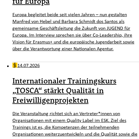
für Europa
Europa begleitet beide seit vielen Jahren – nun gestalten
Manfred von Hebel und Barbara Schmidt dos Santos als
gemeinsame Geschäftsleitung die Zukunft von JUGEND für
Europa. Im Interview sprechen sie über Co-Leadership, ihre
Vision für Erasmus+ und die europäische Jugendarbeit sowie
über die Verantwortung einer Nationalen Agentur.
14.07.2026
Internationaler Trainingskurs
„TOSCA“ stärkt Qualität in
Freiwilligenprojekten
Die Veranstaltung richtet sich an Vertreter*innen von
Organisationen mit einem Quality Label im ESK. Ziel des
Trainings ist es, die Kompetenzen der teilnehmenden
Organisationen weiterzuentwickeln und die Qualität sowie die