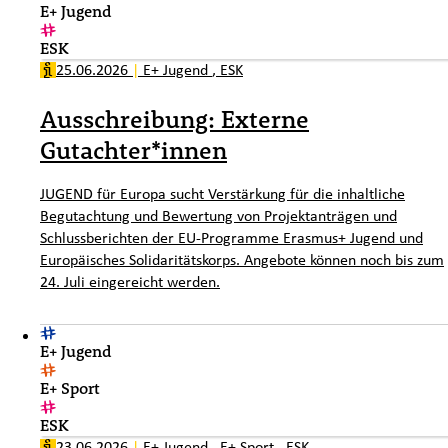
E+ Jugend
ESK
25.06.2026
|
E+ Jugend
,
ESK
Ausschreibung: Externe
Gutachter*innen
JUGEND für Europa sucht Verstärkung für die inhaltliche
Begutachtung und Bewertung von Projektanträgen und
Schlussberichten der EU-Programme Erasmus+ Jugend und
Europäisches Solidaritätskorps. Angebote können noch bis zum
24. Juli eingereicht werden.
E+ Jugend
E+ Sport
ESK
23.06.2026
|
E+ Jugend
,
E+ Sport
,
ESK