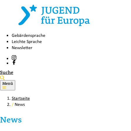
Gebärdensprache
Leichte Sprache
Newsletter
Suche
Menü
Startseite
/
News
News