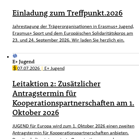
Einladung zum Treffpunkt.2026
Jahrestagung der Trägerorganisationen in Erasmus+ Jugend,
Erasmus+ Sport und dem Europäischen Solidaritätskorps am
23. und 24. September 2026. Wir laden Sie herzlich ein.
E+ Jugend
07.07.2026
|
E+ Jugend
Leitaktion 2: Zusätzlicher
Antragstermin für
Kooperationspartnerschaften am 1.
Oktober 2026
JUGEND für Europa wird zum 1. Oktober 2026 einen zweiten
Antragstermin für Kooperationspartnerschaften anbieten.