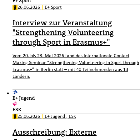
E+ Sport
26.06.2026
|
E+ Sport
Interview zur Veranstaltung
"Strengthening Volunteering
through Sport in Erasmus+"
Vom 20. bis 23. Mai 2026 fand das internationale Contact
Making Seminar “Strengthening Volunteering in Sport through
Erasmus+” in Berlin statt – mit 40 Teilnehmenden aus 13
Ländern.
E+ Jugend
ESK
25.06.2026
|
E+ Jugend
,
ESK
Ausschreibung: Externe