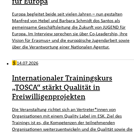
für Europa
Europa begleitet beide seit vielen Jahren – nun gestalten
Manfred von Hebel und Barbara Schmidt dos Santos als
gemeinsame Geschäftsleitung die Zukunft von JUGEND für
Europa. Im Interview sprechen sie über Co-Leadership, ihre
Vision für Erasmus+ und die europäische Jugendarbeit sowie
über die Verantwortung einer Nationalen Agentur.
14.07.2026
Internationaler Trainingskurs
„TOSCA“ stärkt Qualität in
Freiwilligenprojekten
Die Veranstaltung richtet sich an Vertreter*innen von
Organisationen mit einem Quality Label im ESK. Ziel des
Trainings ist es, die Kompetenzen der teilnehmenden
Organisationen weiterzuentwickeln und die Qualität sowie die