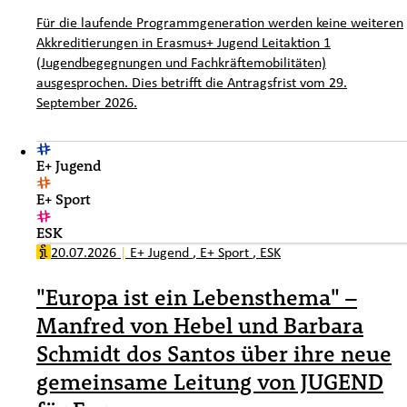
Für die laufende Programmgeneration werden keine weiteren
Akkreditierungen in Erasmus+ Jugend Leitaktion 1
(Jugendbegegnungen und Fachkräftemobilitäten)
ausgesprochen. Dies betrifft die Antragsfrist vom 29.
September 2026.
E+ Jugend
E+ Sport
ESK
20.07.2026
|
E+ Jugend
,
E+ Sport
,
ESK
"Europa ist ein Lebensthema" –
Manfred von Hebel und Barbara
Schmidt dos Santos über ihre neue
gemeinsame Leitung von JUGEND