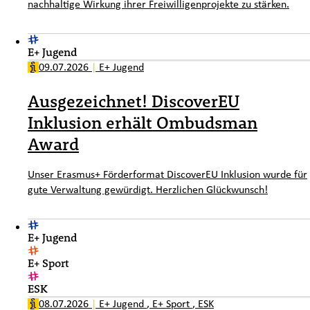
nachhaltige Wirkung ihrer Freiwilligenprojekte zu stärken.
E+ Jugend
09.07.2026
|
E+ Jugend
Ausgezeichnet! DiscoverEU
Inklusion erhält Ombudsman
Award
Unser Erasmus+ Förderformat DiscoverEU Inklusion wurde für
gute Verwaltung gewürdigt. Herzlichen Glückwunsch!
E+ Jugend
E+ Sport
ESK
08.07.2026
|
E+ Jugend
,
E+ Sport
,
ESK