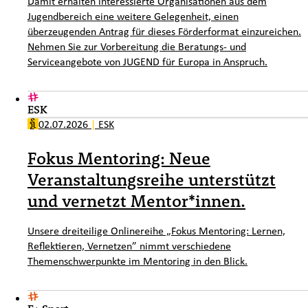
Damit erhalten interessierte Organisationen aus dem
Jugendbereich eine weitere Gelegenheit, einen
überzeugenden Antrag für dieses Förderformat einzureichen.
Nehmen Sie zur Vorbereitung die Beratungs- und
Serviceangebote von JUGEND für Europa in Anspruch.
ESK
02.07.2026
|
ESK
Fokus Mentoring: Neue
Veranstaltungsreihe unterstützt
und vernetzt Mentor*innen.
Unsere dreiteilige Onlinereihe „Fokus Mentoring: Lernen,
Reflektieren, Vernetzen” nimmt verschiedene
Themenschwerpunkte im Mentoring in den Blick.