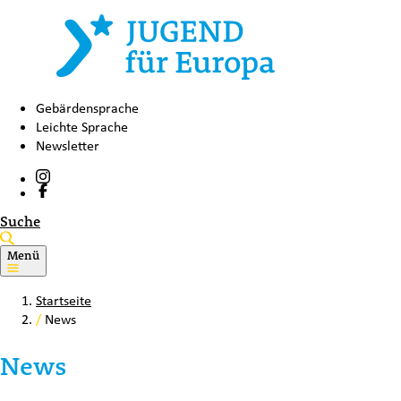
Gebärdensprache
Leichte Sprache
Newsletter
Suche
Menü
Startseite
/
News
News