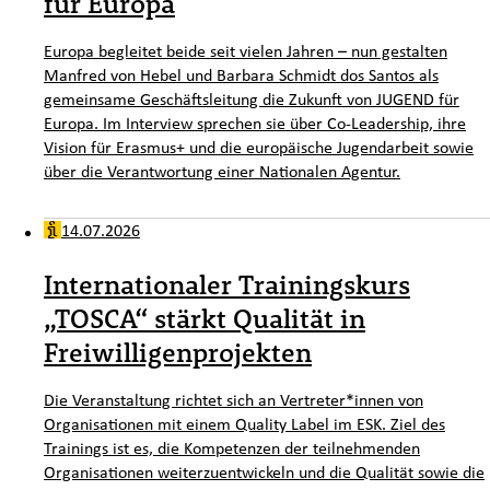
für Europa
Europa begleitet beide seit vielen Jahren – nun gestalten
Manfred von Hebel und Barbara Schmidt dos Santos als
gemeinsame Geschäftsleitung die Zukunft von JUGEND für
Europa. Im Interview sprechen sie über Co-Leadership, ihre
Vision für Erasmus+ und die europäische Jugendarbeit sowie
über die Verantwortung einer Nationalen Agentur.
14.07.2026
Internationaler Trainingskurs
„TOSCA“ stärkt Qualität in
Freiwilligenprojekten
Die Veranstaltung richtet sich an Vertreter*innen von
Organisationen mit einem Quality Label im ESK. Ziel des
Trainings ist es, die Kompetenzen der teilnehmenden
Organisationen weiterzuentwickeln und die Qualität sowie die