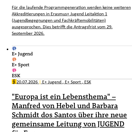
Für die laufende Programmgeneration werden keine weiteren
Akkreditierungen in Erasmus+ Jugend Leitaktion 1
(Jugendbegegnungen und Fachkräftemobilitäten)
ausgesprochen. Dies betrifft die Antragsfrist vom 29.
September 2026.
E+ Jugend
E+ Sport
ESK
20.07.2026
|
E+ Jugend
,
E+ Sport
,
ESK
"Europa ist ein Lebensthema" –
Manfred von Hebel und Barbara
Schmidt dos Santos über ihre neue
gemeinsame Leitung von JUGEND