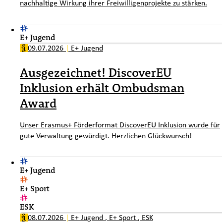
nachhaltige Wirkung ihrer Freiwilligenprojekte zu stärken.
E+ Jugend
09.07.2026
|
E+ Jugend
Ausgezeichnet! DiscoverEU
Inklusion erhält Ombudsman
Award
Unser Erasmus+ Förderformat DiscoverEU Inklusion wurde für
gute Verwaltung gewürdigt. Herzlichen Glückwunsch!
E+ Jugend
E+ Sport
ESK
08.07.2026
|
E+ Jugend
,
E+ Sport
,
ESK