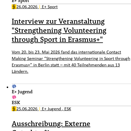
E+ Sport
26.06.2026
|
E+ Sport
Interview zur Veranstaltung
"Strengthening Volunteering
through Sport in Erasmus+"
Vom 20. bis 23. Mai 2026 fand das internationale Contact
Making Seminar “Strengthening Volunteering in Sport through
Erasmus+” in Berlin statt – mit 40 Teilnehmenden aus 13
Ländern.
E+ Jugend
ESK
25.06.2026
|
E+ Jugend
,
ESK
Ausschreibung: Externe