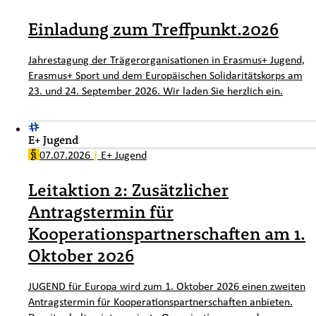
Einladung zum Treffpunkt.2026
Jahrestagung der Trägerorganisationen in Erasmus+ Jugend,
Erasmus+ Sport und dem Europäischen Solidaritätskorps am
23. und 24. September 2026. Wir laden Sie herzlich ein.
E+ Jugend
07.07.2026
|
E+ Jugend
Leitaktion 2: Zusätzlicher
Antragstermin für
Kooperationspartnerschaften am 1.
Oktober 2026
JUGEND für Europa wird zum 1. Oktober 2026 einen zweiten
Antragstermin für Kooperationspartnerschaften anbieten.