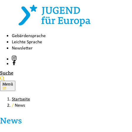
Gebärdensprache
Leichte Sprache
Newsletter
Suche
Menü
Startseite
/
News
News