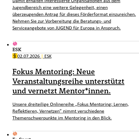
Damit erhalten interessierte Organisationen aus dem
Jugendbereich eine weitere Gelegenheit, einen
überzeugenden Antrag für dieses Förderformat einzureichen.
Nehmen Sie zur Vorbereitung die Beratungs- und
Serviceangebote von JUGEND für Europa in Anspruch.
ESK
02.07.2026
|
ESK
Fokus Mentoring: Neue
Veranstaltungsreihe unterstützt
und vernetzt Mentor*innen.
Unsere dreiteilige Onlinereihe „Fokus Mentoring: Lernen,
Reflektieren, Vernetzen” nimmt verschiedene
Themenschwerpunkte im Mentoring in den Blick.