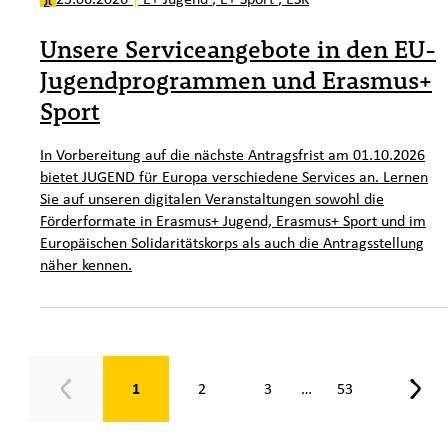
Unsere Serviceangebote in den EU-
Jugendprogrammen und Erasmus+
Sport
In Vorbereitung auf die nächste Antragsfrist am 01.10.2026
bietet JUGEND für Europa verschiedene Services an. Lernen
Sie auf unseren digitalen Veranstaltungen sowohl die
Förderformate in Erasmus+ Jugend, Erasmus+ Sport und im
Europäischen Solidaritätskorps als auch die Antragsstellung
näher kennen.
Seite 1 von 53
1
2
3
53
…
Zurück
Weit