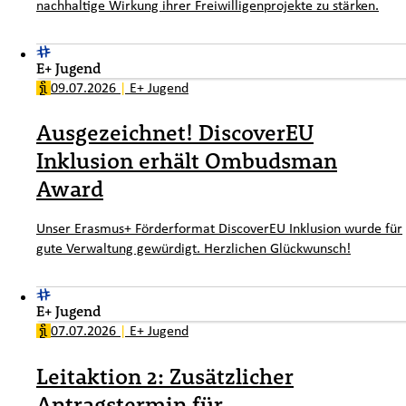
nachhaltige Wirkung ihrer Freiwilligenprojekte zu stärken.
E+ Jugend
09.07.2026
|
E+ Jugend
Ausgezeichnet! DiscoverEU
Inklusion erhält Ombudsman
Award
Unser Erasmus+ Förderformat DiscoverEU Inklusion wurde für
gute Verwaltung gewürdigt. Herzlichen Glückwunsch!
E+ Jugend
07.07.2026
|
E+ Jugend
Leitaktion 2: Zusätzlicher
Antragstermin für