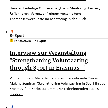
Unsere dreiteilige Onlinereihe „Fokus Mentoring: Lernen,
Reflektieren, Vernetzen” nimmt verschiedene
Themenschwerpunkte im Mentoring in den Blick.
E+ Sport
26.06.2026
|
E+ Sport
Interview zur Veranstaltung
"Strengthening Volunteering
through Sport in Erasmus+"
Vom 20. bis 23. Mai 2026 fand das internationale Contact
Making Seminar “Strengthening Volunteering in Sport through
Erasmus+” in Berlin statt – mit 40 Teilnehmenden aus 13
Ländern.