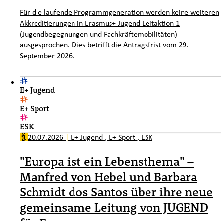
Für die laufende Programmgeneration werden keine weiteren
Akkreditierungen in Erasmus+ Jugend Leitaktion 1
(Jugendbegegnungen und Fachkräftemobilitäten)
ausgesprochen. Dies betrifft die Antragsfrist vom 29.
September 2026.
E+ Jugend
E+ Sport
ESK
20.07.2026
|
E+ Jugend
,
E+ Sport
,
ESK
"Europa ist ein Lebensthema" –
Manfred von Hebel und Barbara
Schmidt dos Santos über ihre neue
gemeinsame Leitung von JUGEND