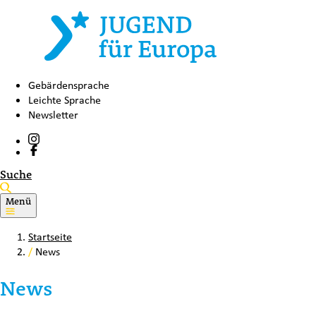
Gebärdensprache
Leichte Sprache
Newsletter
Suche
Menü
Startseite
/
News
News