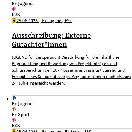
E+ Jugend
ESK
25.06.2026
|
E+ Jugend
,
ESK
Ausschreibung: Externe
Gutachter*innen
JUGEND für Europa sucht Verstärkung für die inhaltliche
Begutachtung und Bewertung von Projektanträgen und
Schlussberichten der EU-Programme Erasmus+ Jugend und
Europäisches Solidaritätskorps. Angebote können noch bis zum
24. Juli eingereicht werden.
E+ Jugend
E+ Sport
ESK
23.06.2026
|
E+ Jugend
,
E+ Sport
,
ESK