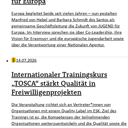
für Europa
Europa begleitet beide seit vielen Jahren – nun gestalten
Manfred von Hebel und Barbara Schmidt dos Santos als
gemeinsame Geschäftsleitung die Zukunft von JUGEND für
Europa. Im Interview sprechen sie über Co-Leadership, ihre
Vision für Erasmus+ und die europäische Jugendarbeit sowie
über die Verantwortung einer Nationalen Agentur.
14.07.2026
Internationaler Trainingskurs
„TOSCA“ stärkt Qualität in
Freiwilligenprojekten
Die Veranstaltung richtet sich an Vertreter*innen von
Organisationen mit einem Quality Label im ESK. Ziel des
Trainings ist es, die Kompetenzen der teilnehmenden
Organisationen weiterzuentwickeln und die Qualität sowie die