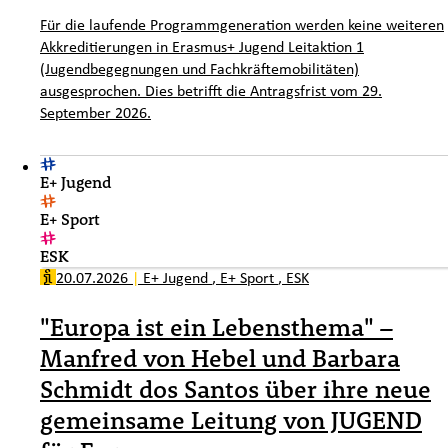
Für die laufende Programmgeneration werden keine weiteren
Akkreditierungen in Erasmus+ Jugend Leitaktion 1
(Jugendbegegnungen und Fachkräftemobilitäten)
ausgesprochen. Dies betrifft die Antragsfrist vom 29.
September 2026.
E+ Jugend
E+ Sport
ESK
20.07.2026
|
E+ Jugend
,
E+ Sport
,
ESK
"Europa ist ein Lebensthema" –
Manfred von Hebel und Barbara
Schmidt dos Santos über ihre neue
gemeinsame Leitung von JUGEND