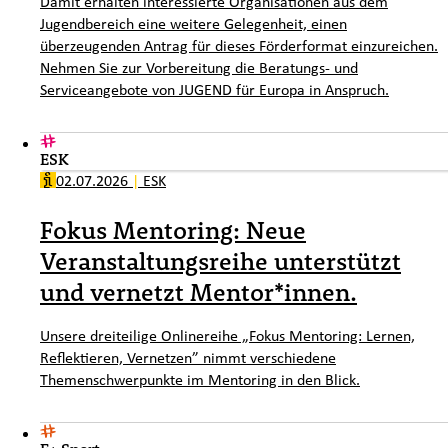
Damit erhalten interessierte Organisationen aus dem
Jugendbereich eine weitere Gelegenheit, einen
überzeugenden Antrag für dieses Förderformat einzureichen.
Nehmen Sie zur Vorbereitung die Beratungs- und
Serviceangebote von JUGEND für Europa in Anspruch.
ESK
02.07.2026
|
ESK
Fokus Mentoring: Neue
Veranstaltungsreihe unterstützt
und vernetzt Mentor*innen.
Unsere dreiteilige Onlinereihe „Fokus Mentoring: Lernen,
Reflektieren, Vernetzen” nimmt verschiedene
Themenschwerpunkte im Mentoring in den Blick.