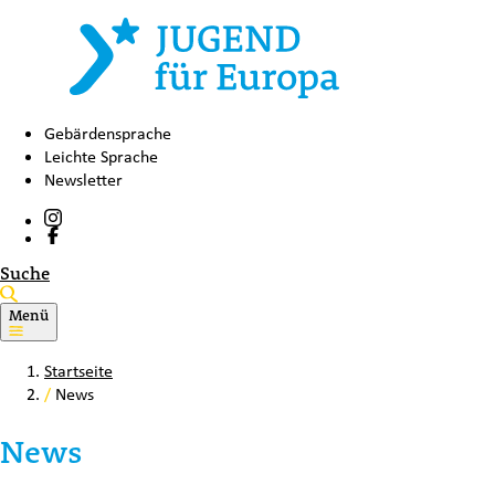
Gebärdensprache
Leichte Sprache
Newsletter
Suche
Menü
Startseite
/
News
News