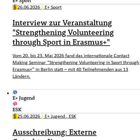
E+ Sport
26.06.2026
|
E+ Sport
Interview zur Veranstaltung
"Strengthening Volunteering
through Sport in Erasmus+"
Vom 20. bis 23. Mai 2026 fand das internationale Contact
Making Seminar “Strengthening Volunteering in Sport through
Erasmus+” in Berlin statt – mit 40 Teilnehmenden aus 13
Ländern.
E+ Jugend
ESK
25.06.2026
|
E+ Jugend
,
ESK
Ausschreibung: Externe