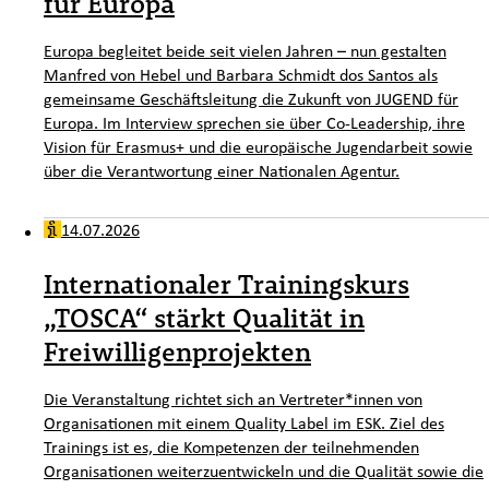
für Europa
Europa begleitet beide seit vielen Jahren – nun gestalten
Manfred von Hebel und Barbara Schmidt dos Santos als
gemeinsame Geschäftsleitung die Zukunft von JUGEND für
Europa. Im Interview sprechen sie über Co-Leadership, ihre
Vision für Erasmus+ und die europäische Jugendarbeit sowie
über die Verantwortung einer Nationalen Agentur.
14.07.2026
Internationaler Trainingskurs
„TOSCA“ stärkt Qualität in
Freiwilligenprojekten
Die Veranstaltung richtet sich an Vertreter*innen von
Organisationen mit einem Quality Label im ESK. Ziel des
Trainings ist es, die Kompetenzen der teilnehmenden
Organisationen weiterzuentwickeln und die Qualität sowie die