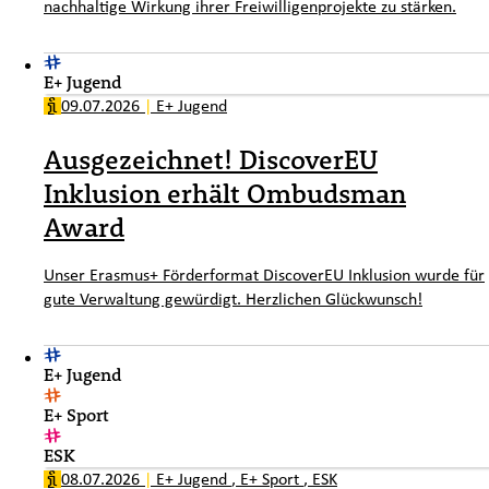
nachhaltige Wirkung ihrer Freiwilligenprojekte zu stärken.
E+ Jugend
09.07.2026
|
E+ Jugend
Ausgezeichnet! DiscoverEU
Inklusion erhält Ombudsman
Award
Unser Erasmus+ Förderformat DiscoverEU Inklusion wurde für
gute Verwaltung gewürdigt. Herzlichen Glückwunsch!
E+ Jugend
E+ Sport
ESK
08.07.2026
|
E+ Jugend
,
E+ Sport
,
ESK