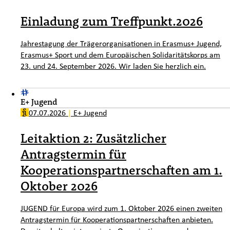
Einladung zum Treffpunkt.2026
Jahrestagung der Trägerorganisationen in Erasmus+ Jugend,
Erasmus+ Sport und dem Europäischen Solidaritätskorps am
23. und 24. September 2026. Wir laden Sie herzlich ein.
E+ Jugend
07.07.2026
|
E+ Jugend
Leitaktion 2: Zusätzlicher
Antragstermin für
Kooperationspartnerschaften am 1.
Oktober 2026
JUGEND für Europa wird zum 1. Oktober 2026 einen zweiten
Antragstermin für Kooperationspartnerschaften anbieten.