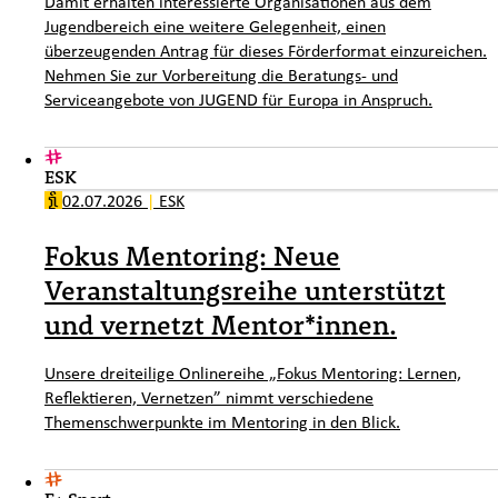
Damit erhalten interessierte Organisationen aus dem
Jugendbereich eine weitere Gelegenheit, einen
überzeugenden Antrag für dieses Förderformat einzureichen.
Nehmen Sie zur Vorbereitung die Beratungs- und
Serviceangebote von JUGEND für Europa in Anspruch.
ESK
02.07.2026
|
ESK
Fokus Mentoring: Neue
Veranstaltungsreihe unterstützt
und vernetzt Mentor*innen.
Unsere dreiteilige Onlinereihe „Fokus Mentoring: Lernen,
Reflektieren, Vernetzen” nimmt verschiedene
Themenschwerpunkte im Mentoring in den Blick.