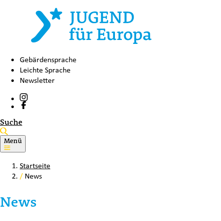
Gebärdensprache
Leichte Sprache
Newsletter
Suche
Menü
Startseite
/
News
News