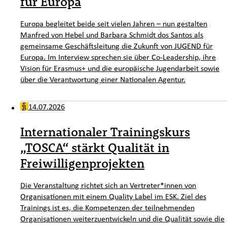
für Europa
Europa begleitet beide seit vielen Jahren – nun gestalten
Manfred von Hebel und Barbara Schmidt dos Santos als
gemeinsame Geschäftsleitung die Zukunft von JUGEND für
Europa. Im Interview sprechen sie über Co-Leadership, ihre
Vision für Erasmus+ und die europäische Jugendarbeit sowie
über die Verantwortung einer Nationalen Agentur.
14.07.2026
Internationaler Trainingskurs
„TOSCA“ stärkt Qualität in
Freiwilligenprojekten
Die Veranstaltung richtet sich an Vertreter*innen von
Organisationen mit einem Quality Label im ESK. Ziel des
Trainings ist es, die Kompetenzen der teilnehmenden
Organisationen weiterzuentwickeln und die Qualität sowie die