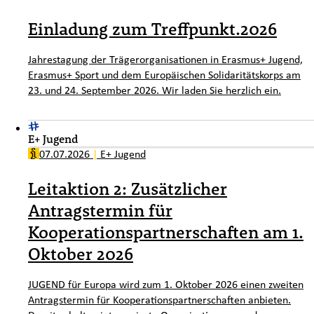
Einladung zum Treffpunkt.2026
Jahrestagung der Trägerorganisationen in Erasmus+ Jugend,
Erasmus+ Sport und dem Europäischen Solidaritätskorps am
23. und 24. September 2026. Wir laden Sie herzlich ein.
E+ Jugend
07.07.2026
|
E+ Jugend
Leitaktion 2: Zusätzlicher
Antragstermin für
Kooperationspartnerschaften am 1.
Oktober 2026
JUGEND für Europa wird zum 1. Oktober 2026 einen zweiten
Antragstermin für Kooperationspartnerschaften anbieten.