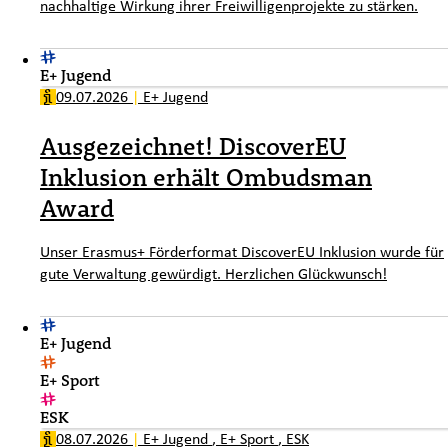
nachhaltige Wirkung ihrer Freiwilligenprojekte zu stärken.
E+ Jugend
09.07.2026
|
E+ Jugend
Ausgezeichnet! DiscoverEU
Inklusion erhält Ombudsman
Award
Unser Erasmus+ Förderformat DiscoverEU Inklusion wurde für
gute Verwaltung gewürdigt. Herzlichen Glückwunsch!
E+ Jugend
E+ Sport
ESK
08.07.2026
|
E+ Jugend
,
E+ Sport
,
ESK