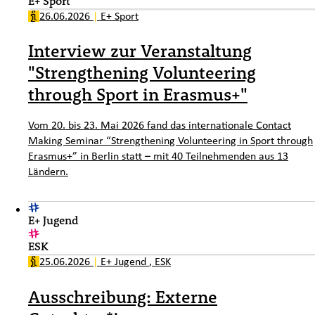
E+ Sport
26.06.2026
|
E+ Sport
Interview zur Veranstaltung
"Strengthening Volunteering
through Sport in Erasmus+"
Vom 20. bis 23. Mai 2026 fand das internationale Contact
Making Seminar “Strengthening Volunteering in Sport through
Erasmus+” in Berlin statt – mit 40 Teilnehmenden aus 13
Ländern.
E+ Jugend
ESK
25.06.2026
|
E+ Jugend
,
ESK
Ausschreibung: Externe