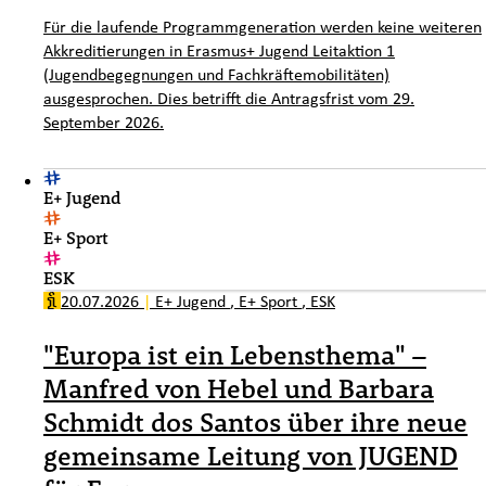
Für die laufende Programmgeneration werden keine weiteren
Akkreditierungen in Erasmus+ Jugend Leitaktion 1
(Jugendbegegnungen und Fachkräftemobilitäten)
ausgesprochen. Dies betrifft die Antragsfrist vom 29.
September 2026.
E+ Jugend
E+ Sport
ESK
20.07.2026
|
E+ Jugend
,
E+ Sport
,
ESK
"Europa ist ein Lebensthema" –
Manfred von Hebel und Barbara
Schmidt dos Santos über ihre neue
gemeinsame Leitung von JUGEND