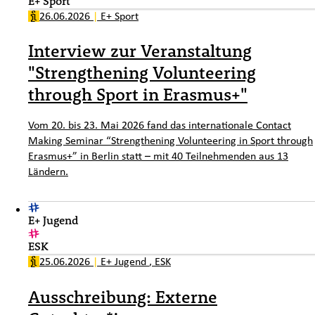
E+ Sport
26.06.2026
|
E+ Sport
Interview zur Veranstaltung
"Strengthening Volunteering
through Sport in Erasmus+"
Vom 20. bis 23. Mai 2026 fand das internationale Contact
Making Seminar “Strengthening Volunteering in Sport through
Erasmus+” in Berlin statt – mit 40 Teilnehmenden aus 13
Ländern.
E+ Jugend
ESK
25.06.2026
|
E+ Jugend
,
ESK
Ausschreibung: Externe