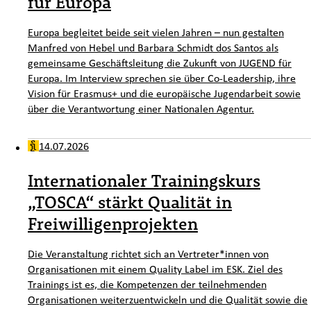
für Europa
Europa begleitet beide seit vielen Jahren – nun gestalten
Manfred von Hebel und Barbara Schmidt dos Santos als
gemeinsame Geschäftsleitung die Zukunft von JUGEND für
Europa. Im Interview sprechen sie über Co-Leadership, ihre
Vision für Erasmus+ und die europäische Jugendarbeit sowie
über die Verantwortung einer Nationalen Agentur.
14.07.2026
Internationaler Trainingskurs
„TOSCA“ stärkt Qualität in
Freiwilligenprojekten
Die Veranstaltung richtet sich an Vertreter*innen von
Organisationen mit einem Quality Label im ESK. Ziel des
Trainings ist es, die Kompetenzen der teilnehmenden
Organisationen weiterzuentwickeln und die Qualität sowie die