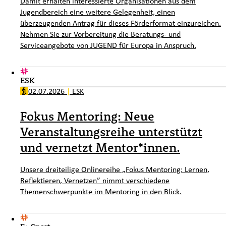
Damit erhalten interessierte Organisationen aus dem
Jugendbereich eine weitere Gelegenheit, einen
überzeugenden Antrag für dieses Förderformat einzureichen.
Nehmen Sie zur Vorbereitung die Beratungs- und
Serviceangebote von JUGEND für Europa in Anspruch.
ESK
02.07.2026
|
ESK
Fokus Mentoring: Neue
Veranstaltungsreihe unterstützt
und vernetzt Mentor*innen.
Unsere dreiteilige Onlinereihe „Fokus Mentoring: Lernen,
Reflektieren, Vernetzen” nimmt verschiedene
Themenschwerpunkte im Mentoring in den Blick.