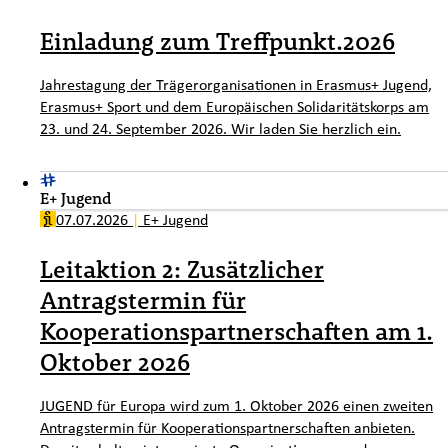
Einladung zum Treffpunkt.2026
Jahrestagung der Trägerorganisationen in Erasmus+ Jugend,
Erasmus+ Sport und dem Europäischen Solidaritätskorps am
23. und 24. September 2026. Wir laden Sie herzlich ein.
E+ Jugend
07.07.2026
|
E+ Jugend
Leitaktion 2: Zusätzlicher
Antragstermin für
Kooperationspartnerschaften am 1.
Oktober 2026
JUGEND für Europa wird zum 1. Oktober 2026 einen zweiten
Antragstermin für Kooperationspartnerschaften anbieten.