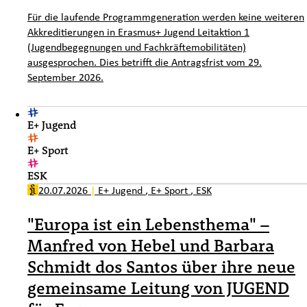
Für die laufende Programmgeneration werden keine weiteren
Akkreditierungen in Erasmus+ Jugend Leitaktion 1
(Jugendbegegnungen und Fachkräftemobilitäten)
ausgesprochen. Dies betrifft die Antragsfrist vom 29.
September 2026.
E+ Jugend
E+ Sport
ESK
20.07.2026
|
E+ Jugend
,
E+ Sport
,
ESK
"Europa ist ein Lebensthema" –
Manfred von Hebel und Barbara
Schmidt dos Santos über ihre neue
gemeinsame Leitung von JUGEND