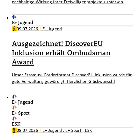
nachhaltige Wirkung ihrer Freiwilligenprojekte zu stärken.
E+ Jugend
09.07.2026
|
E+ Jugend
Ausgezeichnet! DiscoverEU
Inklusion erhält Ombudsman
Award
Unser Erasmus+ Förderformat DiscoverEU Inklusion wurde für
gute Verwaltung gewürdigt. Herzlichen Glückwunsch!
E+ Jugend
E+ Sport
ESK
08.07.2026
|
E+ Jugend
,
E+ Sport
,
ESK