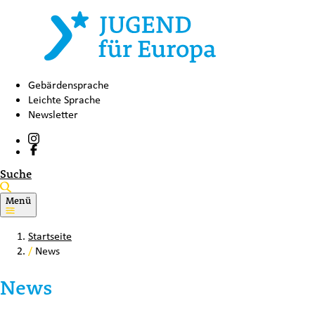
Gebärdensprache
Leichte Sprache
Newsletter
Suche
Menü
Startseite
/
News
News