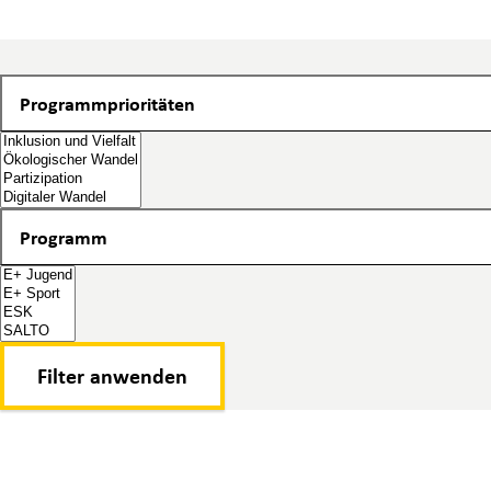
Programmprioritäten
Programmprioritäten
Programm
Programm
Filter anwenden