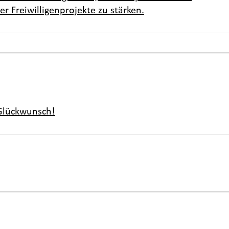
 Freiwilligenprojekte zu stärken.
 Glückwunsch!