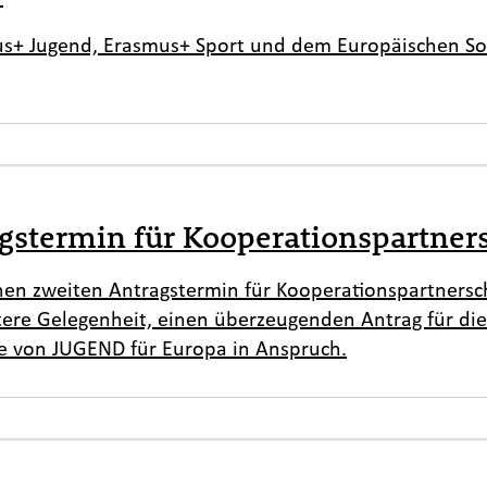
us+ Jugend, Erasmus+ Sport und dem Europäischen Sol
ragstermin für Kooperationspartner
en zweiten Antragstermin für Kooperationspartnersch
ere Gelegenheit, einen überzeugenden Antrag für die
e von JUGEND für Europa in Anspruch.