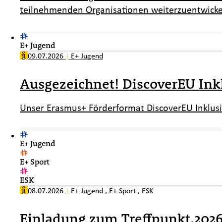
teilnehmenden Organisationen weiterzuentwickeln
E+ Jugend
09.07.2026
|
E+ Jugend
Ausgezeichnet! DiscoverEU In
Unser Erasmus+ Förderformat DiscoverEU Inklusi
E+ Jugend
E+ Sport
ESK
08.07.2026
|
E+ Jugend
,
E+ Sport
,
ESK
Einladung zum Treffpunkt.202