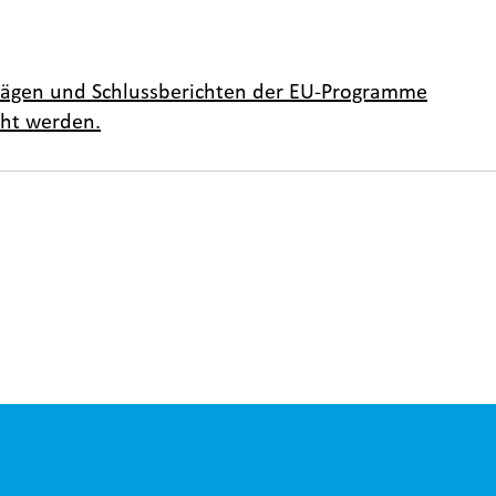
trägen und Schlussberichten der EU-Programme
cht werden.
er