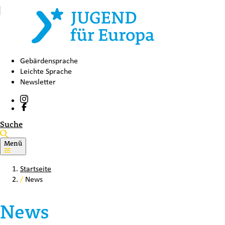
Gebärdensprache
Leichte Sprache
Newsletter
Suche
Menü
Startseite
/
News
News