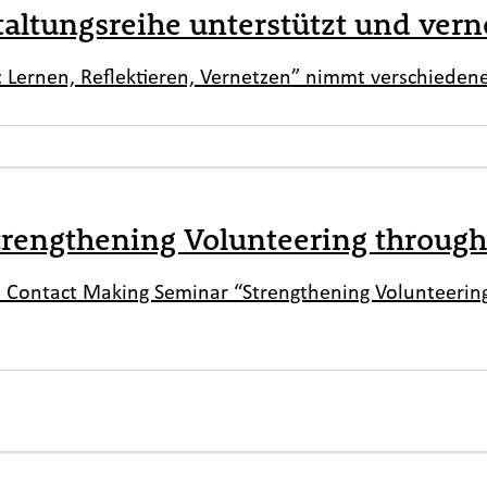
altungsreihe unterstützt und vern
g: Lernen, Reflektieren, Vernetzen” nimmt verschiede
trengthening Volunteering through
e Contact Making Seminar “Strengthening Volunteering 