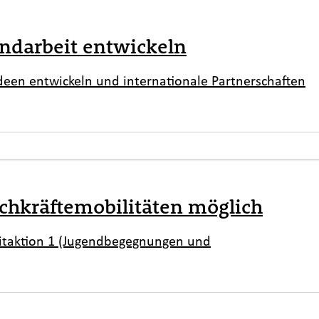
endarbeit entwickeln
ideen entwickeln und internationale Partnerschaften
chkräftemobilitäten möglich
eitaktion 1 (Jugendbegegnungen und