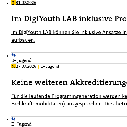
31.07.2026
Im DigiYouth LAB inklusive Pro
Im DigiYouth LAB können Sie inklusive Ansätze i
aufbauen.
E+ Jugend
27.07.2026
|
E+ Jugend
Keine weiteren Akkreditierun
Für die laufende Programmgeneration werden ke
Fachkräftemobilitäten) ausgesprochen. Dies betri
E+ Jugend