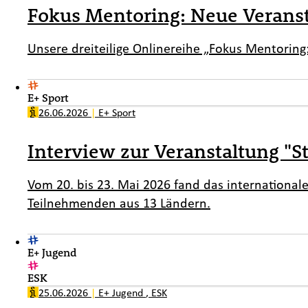
Fokus Mentoring: Neue Veranst
Unsere dreiteilige Onlinereihe „Fokus Mentorin
E+ Sport
26.06.2026
|
E+ Sport
Interview zur Veranstaltung "S
Vom 20. bis 23. Mai 2026 fand das international
Teilnehmenden aus 13 Ländern.
E+ Jugend
ESK
25.06.2026
|
E+ Jugend
,
ESK