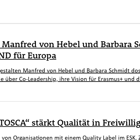
– Manfred von Hebel und Barbara S
ND für Europa
 gestalten Manfred von Hebel und Barbara Schmidt do
e über Co-Leadership, ihre Vision für Erasmus+ und d
TOSCA“ stärkt Qualität in Freiwill
n von Organisationen mit einem Quality Label im ESK. Z