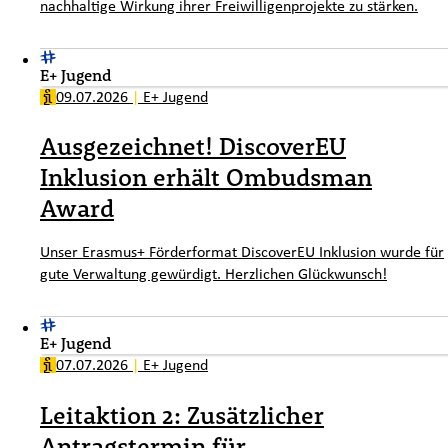
nachhaltige Wirkung ihrer Freiwilligenprojekte zu stärken.
E+ Jugend
09.07.2026
|
E+ Jugend
Ausgezeichnet! DiscoverEU
Inklusion erhält Ombudsman
Award
Unser Erasmus+ Förderformat DiscoverEU Inklusion wurde für
gute Verwaltung gewürdigt. Herzlichen Glückwunsch!
E+ Jugend
07.07.2026
|
E+ Jugend
Leitaktion 2: Zusätzlicher
Antragstermin für