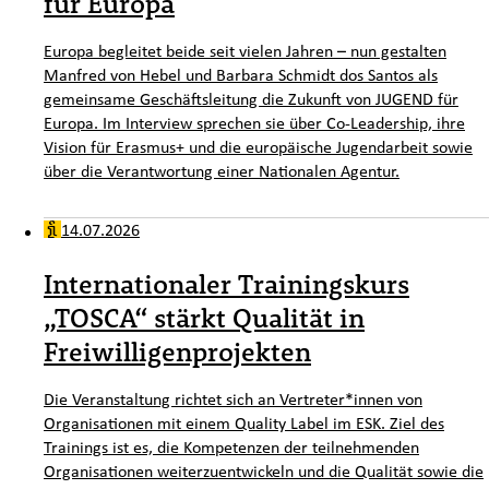
für Europa
Europa begleitet beide seit vielen Jahren – nun gestalten
Manfred von Hebel und Barbara Schmidt dos Santos als
gemeinsame Geschäftsleitung die Zukunft von JUGEND für
Europa. Im Interview sprechen sie über Co-Leadership, ihre
Vision für Erasmus+ und die europäische Jugendarbeit sowie
über die Verantwortung einer Nationalen Agentur.
14.07.2026
Internationaler Trainingskurs
„TOSCA“ stärkt Qualität in
Freiwilligenprojekten
Die Veranstaltung richtet sich an Vertreter*innen von
Organisationen mit einem Quality Label im ESK. Ziel des
Trainings ist es, die Kompetenzen der teilnehmenden
Organisationen weiterzuentwickeln und die Qualität sowie die