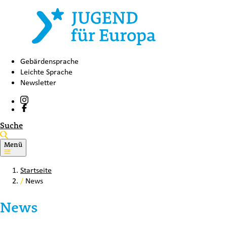
Gebärdensprache
Leichte Sprache
Newsletter
Suche
Menü
Startseite
/
News
News