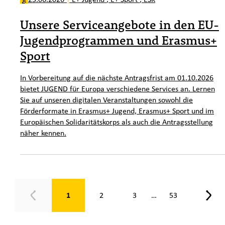
Unsere Serviceangebote in den EU-
Jugendprogrammen und Erasmus+
Sport
In Vorbereitung auf die nächste Antragsfrist am 01.10.2026
bietet JUGEND für Europa verschiedene Services an. Lernen
Sie auf unseren digitalen Veranstaltungen sowohl die
Förderformate in Erasmus+ Jugend, Erasmus+ Sport und im
Europäischen Solidaritätskorps als auch die Antragsstellung
näher kennen.
Seite 1 von 53
1
2
3
53
…
Zurück
Weit