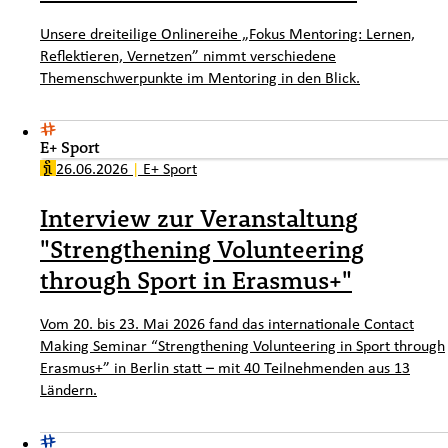
Unsere dreiteilige Onlinereihe „Fokus Mentoring: Lernen,
Reflektieren, Vernetzen” nimmt verschiedene
Themenschwerpunkte im Mentoring in den Blick.
E+ Sport
26.06.2026
|
E+ Sport
Interview zur Veranstaltung
"Strengthening Volunteering
through Sport in Erasmus+"
Vom 20. bis 23. Mai 2026 fand das internationale Contact
Making Seminar “Strengthening Volunteering in Sport through
Erasmus+” in Berlin statt – mit 40 Teilnehmenden aus 13
Ländern.