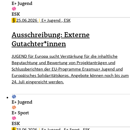
E+ Jugend
ESK
25.06.2026
|
E+ Jugend
,
ESK
Ausschreibung: Externe
Gutachter*innen
JUGEND für Europa sucht Verstärkung für die inhaltliche
Begutachtung und Bewertung von Projektanträgen und
Schlussberichten der EU-Programme Erasmus+ Jugend und
Europäisches Solidaritätskorps. Angebote können noch bis zum
24. Juli eingereicht werden.
E+ Jugend
E+ Sport
ESK
23.06.2026
|
E+ Jugend
,
E+ Sport
,
ESK