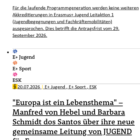
Für die laufende Programmgeneration werden keine weiteren
Akkreditierungen in Erasmus+ Jugend Leitaktion 1
(Jugendbegegnungen und Fachkräftemobilitäten)
ausgesprochen. Dies betrifft die Antragsfrist vom 29.
September 2026.
E+ Jugend
E+ Sport
ESK
20.07.2026
|
E+ Jugend
,
E+ Sport
,
ESK
"Europa ist ein Lebensthema" –
Manfred von Hebel und Barbara
Schmidt dos Santos über ihre neue
gemeinsame Leitung von JUGEND