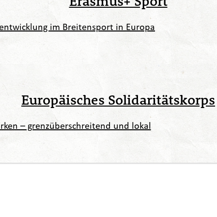
Erasmus+ Sport
entwicklung im Breitensport in Europa
Europäisches Solidaritätskorps
rken – grenzüberschreitend und lokal