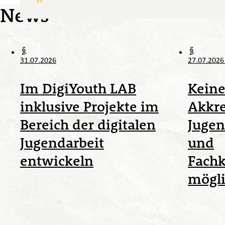
News
31.07.2026
27.07.202
Im DigiYouth LAB
Keine
inklusive Projekte im
Akkre
Bereich der digitalen
Juge
Jugendarbeit
und
entwickeln
Fachk
mögl