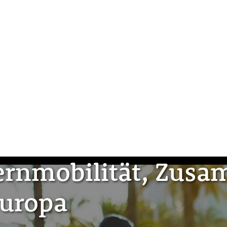
ernmobilität, Zus
Europa