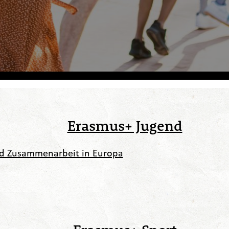
Erasmus+ Jugend
nd Zusammenarbeit in Europa