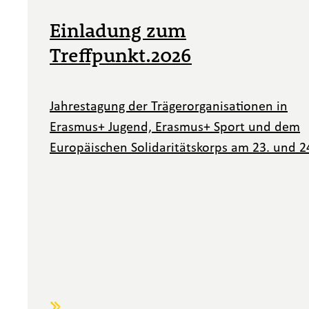
Einladung zum
Treffpunkt.2026
Jahrestagung der Trägerorganisationen in
Erasmus+ Jugend, Erasmus+ Sport und dem
Europäischen Solidaritätskorps am 23. und 2
September 2026. Wir laden Sie herzlich ein.
Weiterlesen