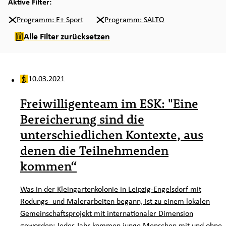
Aktive Filter:
Programm: E+ Sport
Programm: SALTO
Alle Filter zurücksetzen
10.03.2021
Freiwilligenteam im ESK: "Eine
Bereicherung sind die
unterschiedlichen Kontexte, aus
denen die Teilnehmenden
kommen“
Was in der Kleingartenkolonie in Leipzig-Engelsdorf mit
Rodungs- und Malerarbeiten begann, ist zu einem lokalen
Gemeinschaftsprojekt mit internationaler Dimension
geworden: Jedes Jahr kommen junge Menschen mit und ohne