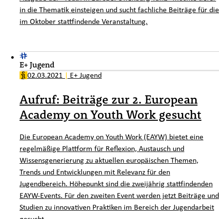
in die Thematik einsteigen und sucht fachliche Beiträge für die
im Oktober stattfindende Veranstaltung.
E+ Jugend
02.03.2021
|
E+ Jugend
Aufruf: Beiträge zur 2. European
Academy on Youth Work gesucht
Die European Academy on Youth Work (EAYW) bietet eine
regelmäßige Plattform für Reflexion, Austausch und
Wissensgenerierung zu aktuellen europäischen Themen,
Trends und Entwicklungen mit Relevanz für den
Jugendbereich. Höhepunkt sind die zweijährig stattfindenden
EAYW-Events. Für den zweiten Event werden jetzt Beiträge und
Studien zu innovativen Praktiken im Bereich der Jugendarbeit
gesucht.