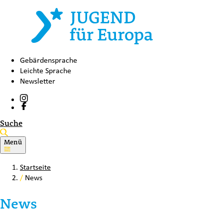
Gebärdensprache
Leichte Sprache
Newsletter
Suche
Menü
Startseite
/
News
News