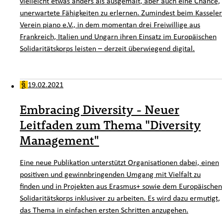
vielleicht etwas anders als ausgemalt, aber auch eine Chance,
unerwartete Fähigkeiten zu erlernen. Zumindest beim Kasseler
Verein piano e.V., in dem momentan drei Freiwillige aus
Frankreich, Italien und Ungarn ihren Einsatz im Europäischen
Solidaritätskorps leisten – derzeit überwiegend digital.
19.02.2021
Embracing Diversity - Neuer
Leitfaden zum Thema "Diversity
Management"
Eine neue Publikation unterstützt Organisationen dabei, einen
positiven und gewinnbringenden Umgang mit Vielfalt zu
finden und in Projekten aus Erasmus+ sowie dem Europäischen
Solidaritätskorps inklusiver zu arbeiten. Es wird dazu ermutigt,
das Thema in einfachen ersten Schritten anzugehen.