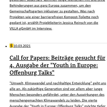
Behinderungen aus ganz Europa zusammen, um den
Gemeinschaftsgarten inklusiver zu gestalten. Was nach
Projekten wie einer barrierefreien Kompost-Toilette noch
geplant ist, erzählt Projektleiterin Jessica Reinsch von die
VILLA gGmbH im Interview.
10.03.2021
Call for Papers: Beiträge gesucht für
4. Ausgabe der "Youth in Europe:
Offenburg Talks"
"Umwelt, Klimawandel und nachhaltige Entwicklung" geht uns
alle an. Als zukünftige Generation sind vor allem aber junge
Menschen besonders gefährdet, unter den Auswirkungen des
menschengemachten Klimawandels zu leiden. Die vierte
Ausgabe der "Youth in Europe: Offenburg Talks" möchte tiefer