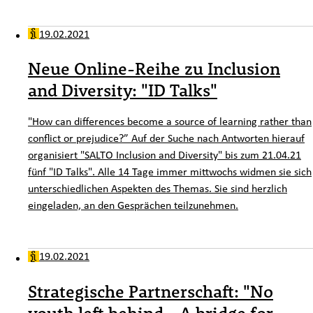
19.02.2021
Neue Online-Reihe zu Inclusion
and Diversity: "ID Talks"
"How can differences become a source of learning rather than
conflict or prejudice?” Auf der Suche nach Antworten hierauf
organisiert "SALTO Inclusion and Diversity" bis zum 21.04.21
fünf "ID Talks". Alle 14 Tage immer mittwochs widmen sie sich
unterschiedlichen Aspekten des Themas. Sie sind herzlich
eingeladen, an den Gesprächen teilzunehmen.
19.02.2021
Strategische Partnerschaft: "No
youth left behind - A bridge for