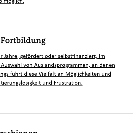
6 möglich.
-Fortbildung
Jahre, gefördert oder selbstfinanziert, im
ie Auswahl von Auslandsprogrammen, an denen
ings führt diese Vielfalt an Möglichkeiten und
ierungslosigkeit und Frustration.
rschienen