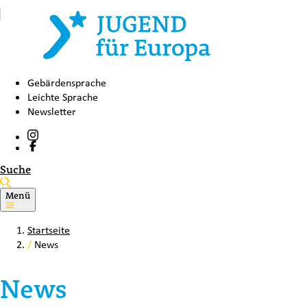
Gebärdensprache
Leichte Sprache
Newsletter
Suche
Menü
Startseite
/
News
News