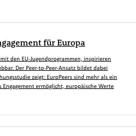
Engagement für Europa
en mit den EU-Jugendprogrammen, inspirieren
bar. Der Peer-to-Peer-Ansatz bildet dabei
chungsstudie zeigt: EuroPeers sind mehr als ein
ges Engagement ermöglicht, europäische Werte