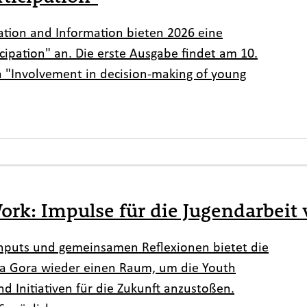
pation and Information
bieten 2026 eine
ipation" an. Die erste Ausgabe findet am 10.
 "
Involvement in decision-making of young
rk: Impulse für die Jugendarbeit
n Inputs und gemeinsamen Reflexionen bietet die
ska Gora wieder einen Raum, um die Youth
 Initiativen für die Zukunft anzustoßen.