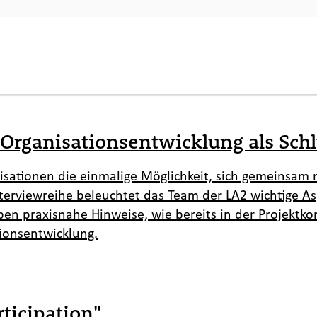
Organisationsentwicklung als Schlü
nisationen die einmalige Möglichkeit, sich gemeinsam
nterviewreihe beleuchtet das Team der LA2 wichtige As
ben praxisnahe Hinweise, wie bereits in der Projektk
ionsentwicklung.
ticipation"