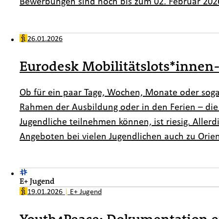
Bewerbungen sind noch bis zum 02. Februar 202
26.01.2026
Eurodesk Mobilitätslots*innen
Ob für ein paar Tage, Wochen, Monate oder sogar 
Rahmen der Ausbildung oder in den Ferien – d
Jugendliche teilnehmen können, ist riesig. Allerd
Angeboten bei vielen Jugendlichen auch zu Orient
E+ Jugend
19.01.2026
|
E+ Jugend
Youth4Peace: Dokumentation e