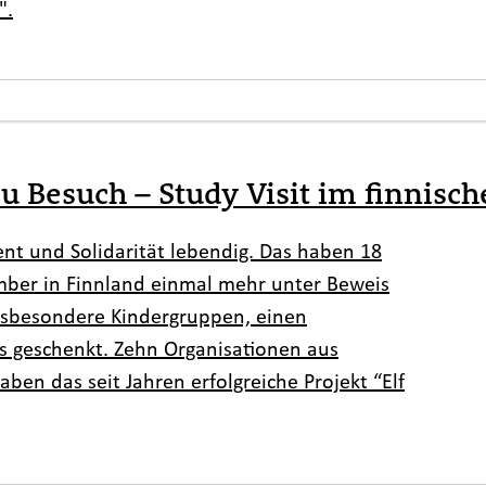
".
zu Besuch – Study Visit im finnisc
nt und Solidarität lebendig. Das haben 18
mber in Finnland einmal mehr unter Beweis
insbesondere Kindergruppen, einen
s geschenkt. Zehn Organisationen aus
en das seit Jahren erfolgreiche Projekt “Elf