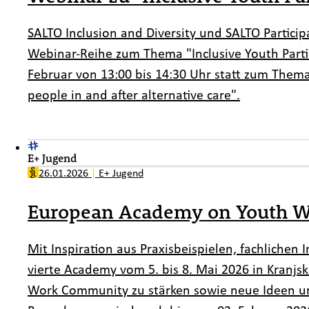
SALTO Inclusion and Diversity
und SALTO
Partici
Webinar-Reihe zum Thema "Inclusive Youth Partic
Februar von 13:00 bis 14:30 Uhr statt zum Thema
people in and after alternative care"
.
E+ Jugend
26.01.2026
|
E+ Jugend
European Academy on Youth Wo
Mit Inspiration aus Praxisbeispielen, fachliche
vierte Academy vom 5. bis 8. Mai 2026 in Kranj
Work Community zu stärken sowie neue Ideen und