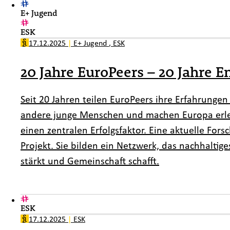
E+ Jugend
ESK
17.12.2025
|
E+ Jugend
,
ESK
20 Jahre EuroPeers – 20 Jahre 
Seit 20 Jahren teilen EuroPeers ihre Erfahrung
andere junge Menschen und machen Europa erleb
einen zentralen Erfolgsfaktor. Eine aktuelle Fors
Projekt. Sie bilden ein Netzwerk, das nachhalti
stärkt und Gemeinschaft schafft.
ESK
17.12.2025
|
ESK