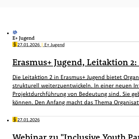
E+ Jugend
27.01.2026
|
E+ Jugend
Erasmus+ Jugend, Leitaktion 2: 
Die Leitaktion 2 in Erasmus+ Jugend bietet Orga
strukturell weiterzuentwickeln. In einer neuen I
Projektdurchführung von Bedeutung sind. Sie ge
können. Den Anfang macht das Thema Organisat
27.01.2026
Webinar zu "Inclusive Youth Par