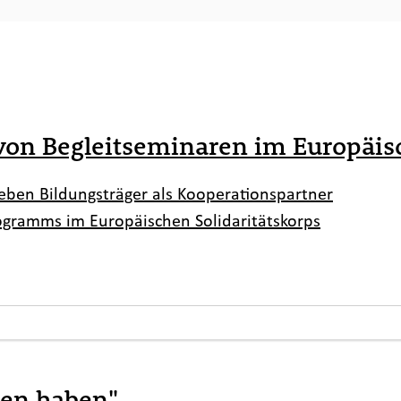
on Begleitseminaren im Europäisc
eben Bildungsträger als Kooperationspartner
ogramms im Europäischen Solidaritätskorps
gen haben"