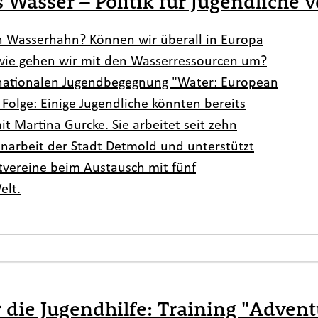
asser – Politik für Jugendliche v
 Wasserhahn? Können wir überall in Europa
 wie gehen wir mit den Wasserressourcen um?
rnationalen Jugendbegegnung "
Water: European
 Folge: Einige Jugendliche könnten bereits
t Martina Gurcke. Sie arbeitet seit zehn
narbeit der Stadt Detmold und unterstützt
tvereine beim Austausch mit fünf
elt.
 die Jugendhilfe: Training "Adven