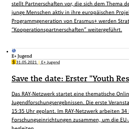
stellt Partnerschaften vor, die sich dem Thema d
junge Menschen aktiv in ihre europäischen Proj
Programmgeneration von Erasmus+ werden Strat
“Kooperationspartnerschaften” weitergeführt.
E+ Jugend
31.05.2021
|
E+ Jugend
Save the date: Erster "Youth Re
Das RAY-Netzwerk startet eine thematische Onli
Jugendforschungsergebnissen. Die erste Veranstal
15:35 Uhr geplant. Im RAY-Netzwerk arbeiten 34
Forschungseinrichtungen zusammen, um die EU-
begleiten.