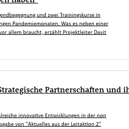
Jugendbegegnung und zwei Trainingskurse in
langen Pandemiemonaten. Was es neben einer
r allem braucht, erzählt Projektleiter Davit
 Strategische Partnerschaften und i
hlreiche innovative Entwicklungen in der non
sgabe von "Aktuelles aus der Leitaktion 2"