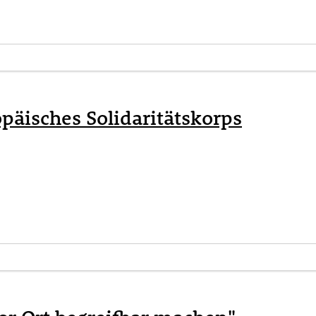
päisches Solidaritätskorps