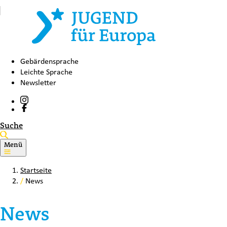
Gebärdensprache
Leichte Sprache
Newsletter
Suche
Menü
Startseite
/
News
News