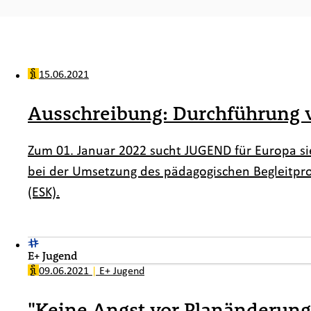
15.06.2021
Ausschreibung: Durchführung v
Zum 01. Januar 2022 sucht JUGEND für Europa si
bei der Umsetzung des pädagogischen Begleitpr
(ESK).
E+ Jugend
09.06.2021
|
E+ Jugend
"Keine Angst vor Planänderun