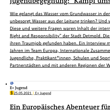
Jugendbegegnung: "Kampf ums W
Wie gelangt das Wasser vom Grundwasser in den
unbesorgt Wasser aus der Leitung trinken? Und
Diese und weitere Fragen waren Inhalt der inte
Right and Responsibility
" der Stadt Detmold. Die
ihren Traumjob gefunden haben. Ein Interview mi
Jahren im Team Europa, Internationale Zusamme
Jugendliche, Praktikant*innen, Schulen und Spor
Partnerstädten und mit anderen Regionen der W
E+ Jugend
25.05.2021
|
E+ Jugend
Ein Europäisches Abenteuer für