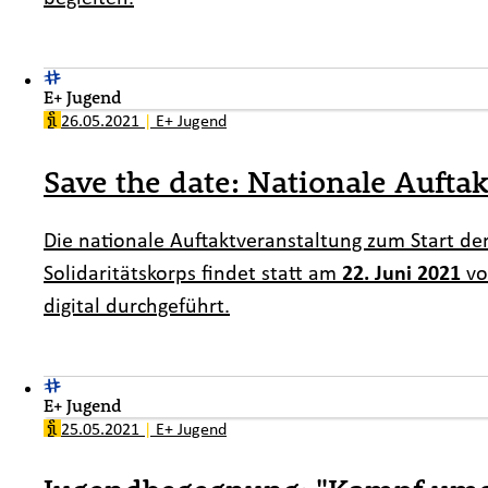
E+ Jugend
26.05.2021
|
E+ Jugend
Save the date: Nationale Aufta
Die nationale Auftaktveranstaltung zum Start 
Solidaritätskorps findet statt am
22. Juni 2021
v
digital durchgeführt.
E+ Jugend
25.05.2021
|
E+ Jugend