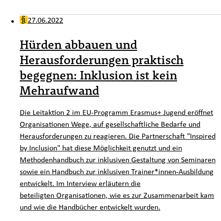
27.06.2022
Hürden abbauen und
Herausforderungen praktisch
begegnen: Inklusion ist kein
Mehraufwand
Die Leitaktion 2 im EU-Programm Erasmus+ Jugend eröffnet
Organisationen Wege, auf gesellschaftliche Bedarfe und
Herausforderungen zu reagieren. Die Partnerschaft "
Inspired
by Inclusion
" hat diese Möglichkeit genutzt und ein
Methodenhandbuch zur inklusiven Gestaltung von Seminaren
sowie ein Handbuch zur inklusiven Trainer*innen-Ausbildung
entwickelt. Im Interview erläutern die
beteiligten Organisationen, wie es zur Zusammenarbeit kam
und wie die Handbücher entwickelt wurden.