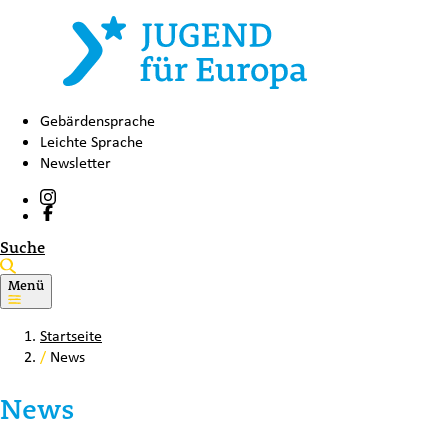
Gebärdensprache
Leichte Sprache
Newsletter
Suche
Menü
Startseite
/
News
News