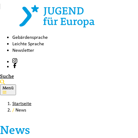
Gebärdensprache
Leichte Sprache
Newsletter
Suche
Menü
Startseite
/
News
News