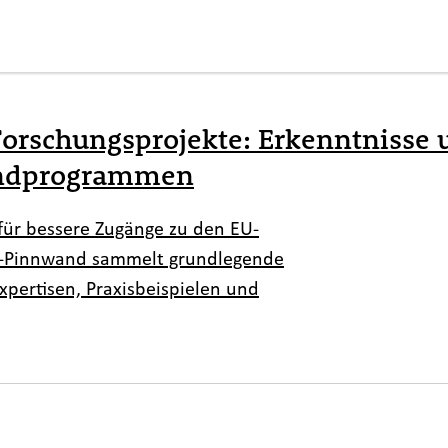
– Forschungsprojekte: Erkenntniss
endprogrammen
für bessere Zugänge zu den EU-
n-Pinnwand sammelt grundlegende
pertisen, Praxisbeispielen und