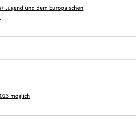
mus+ Jugend und dem Europäischen
3
2023 möglich