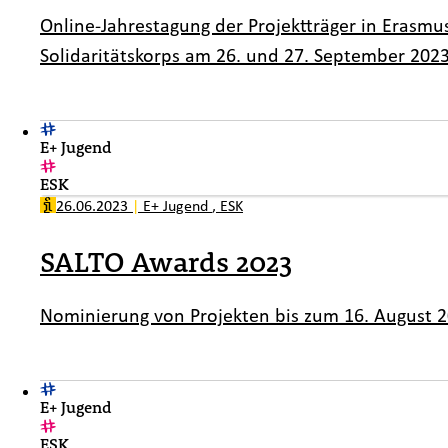
Online-Jahrestagung der Projektträger in Eras
Solidaritätskorps am 26. und 27. September 202
E+ Jugend
ESK
26.06.2023
|
E+ Jugend
,
ESK
SALTO Awards 2023
Nominierung von Projekten bis zum 16. August 
E+ Jugend
ESK