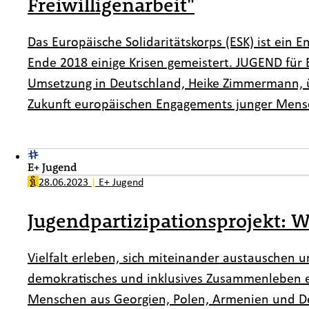
Freiwilligenarbeit"
Das Europäische Solidaritätskorps (ESK) ist ein
Ende 2018 einige Krisen gemeistert. JUGEND für 
Umsetzung in Deutschland, Heike Zimmermann, üb
Zukunft europäischen Engagements junger Mens
E+ Jugend
28.06.2023
|
E+ Jugend
Jugendpartizipationsprojekt: 
Vielfalt erleben, sich miteinander austauschen und
demokratisches und inklusives Zusammenleben en
Menschen aus Georgien, Polen, Armenien und D