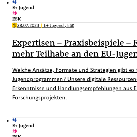
E+ Jugend
ESK
28.07.2023
|
E+ Jugend
,
ESK
Expertisen – Praxisbeispiele 
mehr Teilhabe an den EU-Jug
Welche Ansätze, Formate und Strategien gibt es 
Jugendprogrammen? Unsere digitale Ressource
Erkenntnisse und Handlungsempfehlungen aus Ex
Forschungsprojekten.
E+ Jugend
ESK