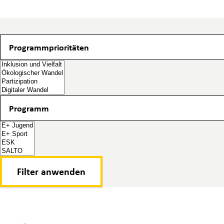
Programmprioritäten
Programmprioritäten
Programm
Programm
Filter anwenden