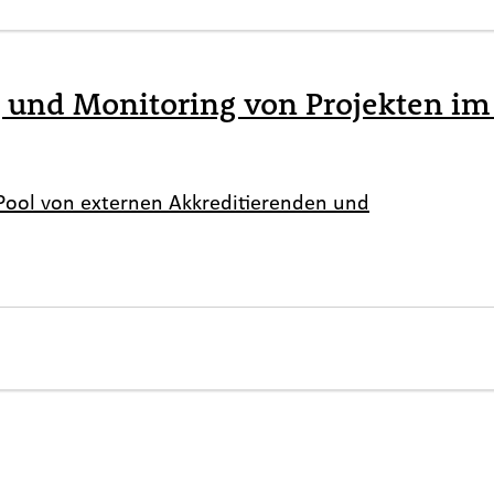
g und Monitoring von Projekten i
 Pool von externen Akkreditierenden und