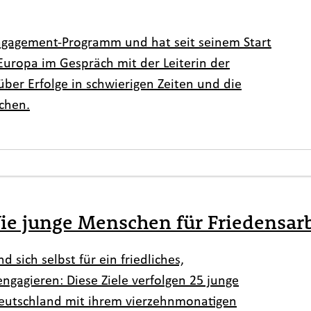
 Engagement-Programm und hat seit seinem Start
Europa im Gespräch mit der Leiterin der
er Erfolge in schwierigen Zeiten und die
chen.
Wie junge Menschen für Friedensa
 sich selbst für ein friedliches,
gagieren: Diese Ziele verfolgen 25 junge
eutschland mit ihrem vierzehnmonatigen