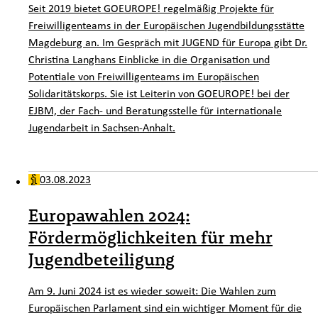
Seit 2019 bietet GOEUROPE! regelmäßig Projekte für
Freiwilligenteams in der Europäischen Jugendbildungsstätte
Magdeburg an. Im Gespräch mit JUGEND für Europa gibt Dr.
Christina Langhans Einblicke in die Organisation und
Potentiale von Freiwilligenteams im Europäischen
Solidaritätskorps. Sie ist Leiterin von GOEUROPE! bei der
EJBM, der Fach- und Beratungsstelle für internationale
Jugendarbeit in Sachsen-Anhalt.
03.08.2023
Europawahlen 2024:
Fördermöglichkeiten für mehr
Jugendbeteiligung
Am 9. Juni 2024 ist es wieder soweit: Die Wahlen zum
Europäischen Parlament sind ein wichtiger Moment für die