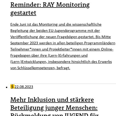
Reminder: RAY Monitoring
gestartet
Ende Juni ist das Monitoring und die wissenschaftliche
Begleitung der beiden EU-Jugendprogramme mit der
Veröffentlichung der neuen Fragebögen gestartet. Bis Mitte
September 2023 werden in allen beteiligen Programmländern
Teilnehmer*innen und Projektleiter*innen mit einem Online-
Fragebogen über ihre (Lern-)Erfahrungen und
(Lern-)Entwicklungen, insbesondere hinsichtlich des Erwerbs
von Schlüsselkompetenzen, befragt.
22.08.2023
Mehr Inklusion und stärkere
Beteiligung junger Menschen:
Rückmeldung von JUGEND für