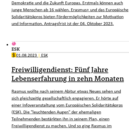
Demokratie und die Zukunft Europas. Erstmals können auch
junge Menschen ab 16 wählen. Erasmus+ und das Europäische
Solidaritätskorps bieten Fördermöglichkeiten zur Motivation
und Information. Antragsfrist ist der 04. Oktober 2023.
ESK
01.08.2023
|
ESK
Freiwilligendienst: Fünf Jahre
Lebenserfahrung in zehn Monaten
Rasmus wollte nach seinem Abitur etwas Neues sehen und
sich gleichzeitig gesellschaftlich engagieren. Er hörte auf
einer Infoveranstaltung vom Europäischen Solidaritätskorps
(ESK). Die "leuchtenden Augen" der ehemaligen
Teilnehmenden bestärkten ihn in seinem Plan, einen
Freiwilligendienst zu machen. Und so ging Rasmus im