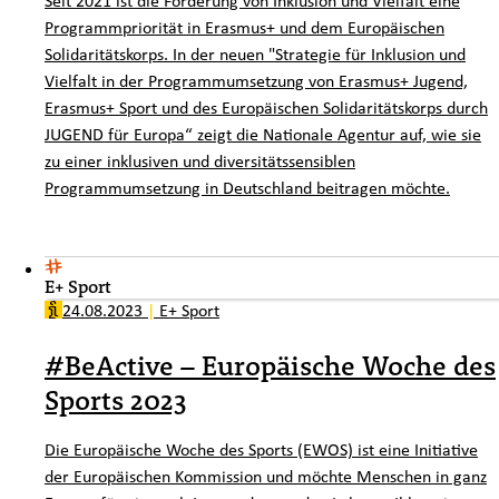
Programmpriorität in Erasmus+ und dem Europäischen
Solidaritätskorps. In der neuen "Strategie für Inklusion und
Vielfalt in der Programmumsetzung von Erasmus+ Jugend,
Erasmus+ Sport und des Europäischen Solidaritätskorps durch
JUGEND für Europa“ zeigt die Nationale Agentur auf, wie sie
zu einer inklusiven und diversitätssensiblen
Programmumsetzung in Deutschland beitragen möchte.
E+ Sport
24.08.2023
|
E+ Sport
#BeActive – Europäische Woche des
Sports 2023
Die Europäische Woche des Sports (EWOS) ist eine Initiative
der Europäischen Kommission und möchte Menschen in ganz