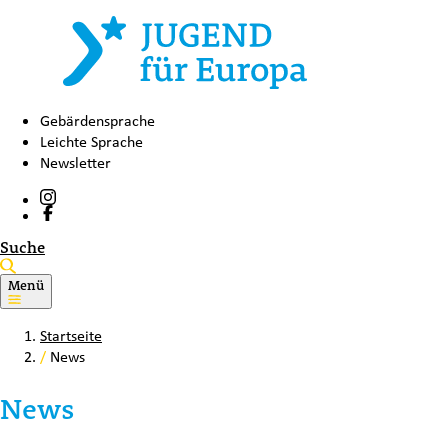
Gebärdensprache
Leichte Sprache
Newsletter
Suche
Menü
Startseite
/
News
News