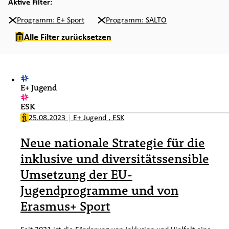
Aktive Filter:
Programm: E+ Sport
Programm: SALTO
Alle Filter zurücksetzen
E+ Jugend
ESK
25.08.2023
|
E+ Jugend
,
ESK
Neue nationale Strategie für die
inklusive und diversitätssensible
Umsetzung der EU-
Jugendprogramme und von
Erasmus+ Sport
Seit 2021 ist die Förderung von Inklusion und Vielfalt eine