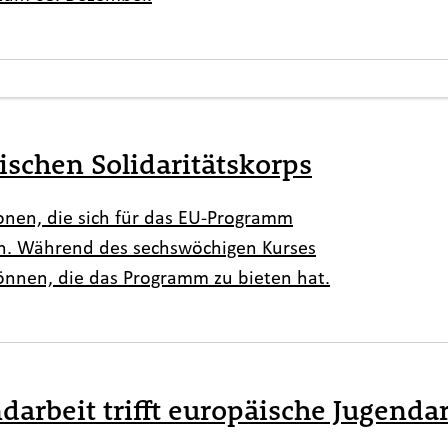
schen Solidaritätskorps
sonen, die sich für das EU-Programm
ren. Während des sechswöchigen Kurses
können, die das Programm zu bieten hat.
arbeit trifft europäische Jugendar