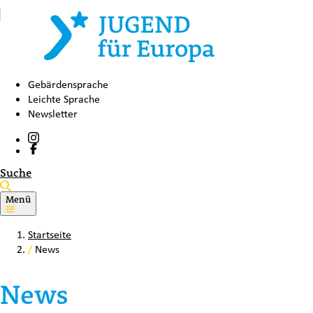
Gebärdensprache
Leichte Sprache
Newsletter
Suche
Menü
Startseite
/
News
News