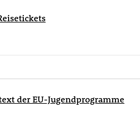
eisetickets
ntext der EU-Jugendprogramme