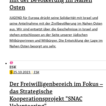
Osten
JUGEND für Europa drückt seine Solidarität mit Israel und
seine Anteilnahme mit der Zivilbevölkerung im Nahen Osten
aus. Wir sind entsetzt über die Geschehnisse in Israel und
stehen entschlossen an der Seite unserer jüdischen
Mitbürgerinnen und Mitbürger. Die Entwicklung der Lage im
Nahen Osten besorgt uns sehr.
ESK
25.10.2023
|
ESK
Der Freiwilligenbereich im Fokus –
das Strategische
Kooperationsprojekt "SNAC
Volunteering"