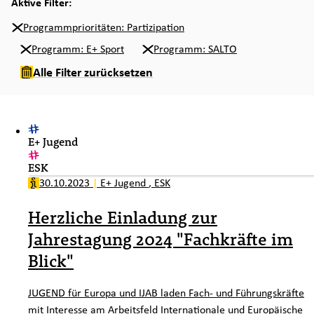
Aktive Filter:
Programmprioritäten: Partizipation
Programm: E+ Sport
Programm: SALTO
Alle Filter zurücksetzen
E+ Jugend
ESK
30.10.2023
|
E+ Jugend
,
ESK
Herzliche Einladung zur
Jahrestagung 2024 "Fachkräfte im
Blick"
JUGEND für Europa und IJAB laden Fach- und Führungskräfte
mit Interesse am Arbeitsfeld Internationale und Europäische