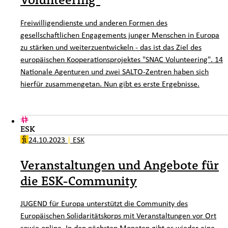
Freiwilligendienste und anderen Formen des
gesellschaftlichen Engagements junger Menschen in Europa
zu stärken und weiterzuentwickeln - das ist das Ziel des
europäischen Kooperationsprojektes "SNAC Volunteering". 14
Nationale Agenturen und zwei SALTO-Zentren haben sich
hierfür zusammengetan. Nun gibt es erste Ergebnisse.
ESK
24.10.2023
|
ESK
Veranstaltungen und Angebote für
die ESK-Community
JUGEND für Europa unterstützt die Community des
Europäischen Solidaritätskorps mit Veranstaltungen vor Ort
sowie online. In den nächsten Monaten gibt es wieder eine