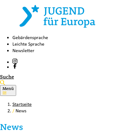
Gebärdensprache
Leichte Sprache
Newsletter
Suche
Menü
Startseite
/
News
News