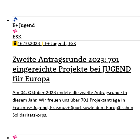
E+ Jugend
ESK
16.10.2023
|
E+ Jugend
,
ESK
Zweite Antragsrunde 2023: 701
eingereichte Projekte bei JUGEND
für Europa
Am 04. Oktober 2023 endete die zweite Antragsrunde in
diesem Jahr. Wir freuen uns über 701 Projektanträge in
Erasmus+ Jugend, Erasmus+ Sport sowie dem Europäischen
Solidaritätskorps.